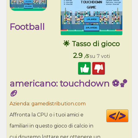
Football
🌟 Tasso di gioco
2.9
/5
su 7 voti
americano: touchdown ⚽🏀
🏈
Azienda: gamedistribution.com
Cod
Affronta la CPU o i tuoi amici e
HT
familiari in questo gioco di calcio in
cui dovremo lottare per ottenere un