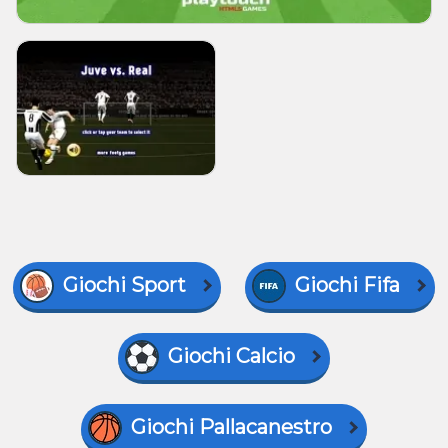
Giochi Sport
Giochi Fifa
Giochi Calcio
Giochi Pallacanestro