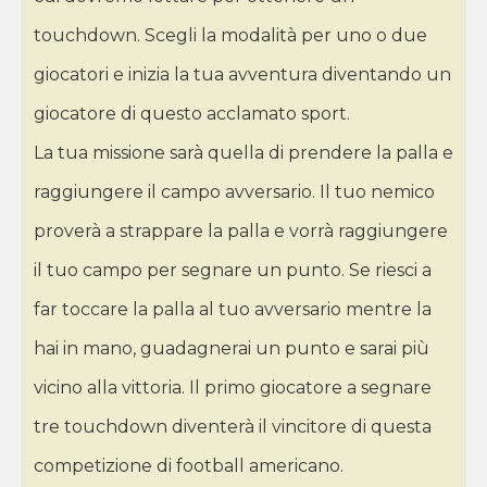
touchdown. Scegli la modalità per uno o due
giocatori e inizia la tua avventura diventando un
giocatore di questo acclamato sport.
La tua missione sarà quella di prendere la palla e
raggiungere il campo avversario. Il tuo nemico
proverà a strappare la palla e vorrà raggiungere
il tuo campo per segnare un punto. Se riesci a
far toccare la palla al tuo avversario mentre la
hai in mano, guadagnerai un punto e sarai più
vicino alla vittoria. Il primo giocatore a segnare
tre touchdown diventerà il vincitore di questa
competizione di football americano.