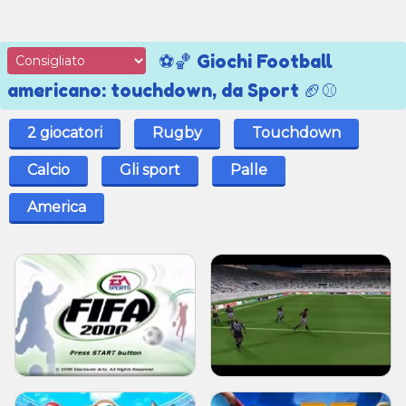
⚽🏀 Giochi Football
americano: touchdown, da Sport 🏈⚾
2 giocatori
Rugby
Touchdown
Calcio
Gli sport
Palle
America