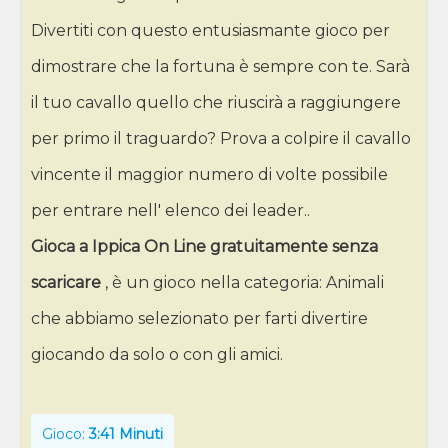
Divertiti con questo entusiasmante gioco per
dimostrare che la fortuna è sempre con te. Sarà
il tuo cavallo quello che riuscirà a raggiungere
per primo il traguardo? Prova a colpire il cavallo
vincente il maggior numero di volte possibile
per entrare nell' elenco dei leader..
Gioca a Ippica On Line gratuitamente senza
scaricare
, è un gioco nella categoria: Animali
che abbiamo selezionato per farti divertire
giocando da solo o con gli amici.
Gioco:
3:41 Minuti