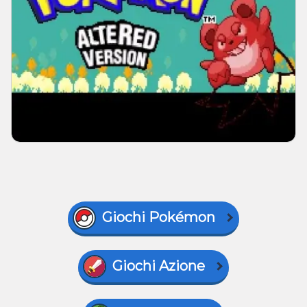
Giochi Pokémon
Giochi Azione