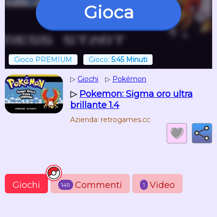
Gioca
Gioco PREMIUM
Gioco:
5:45 Minuti
▷
Giochi
▷
Pokémon
▷
Pokemon: Sigma oro ultra
brillante 1.4
Azienda: retrogames.cc
Giochi
Commenti
Video
149
1