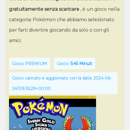
gratuitamente senza scaricare
, è un gioco nella
categoria: Pokémon che abbiamo selezionato
per farti divertire giocando da solo o con gli
amici.
Gioco PREMIUM
Gioco:
5:45 Minuti
Gioco caricato e aggiornato con la data: 2024-06-
24T09:35:29+00:00