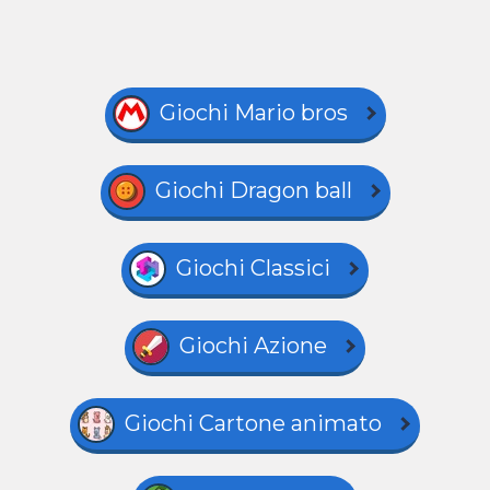
Giochi Mario bros
Giochi Dragon ball
Giochi Classici
Giochi Azione
Giochi Cartone animato