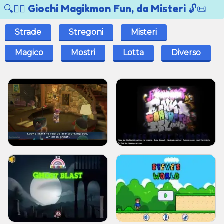
🔍🕵️‍♂️ Giochi Magikmon Fun, da Misteri 🔓📜
Strade
Stregoni
Misteri
Magico
Mostri
Lotta
Diverso