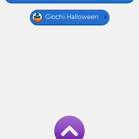
Giochi Halloween