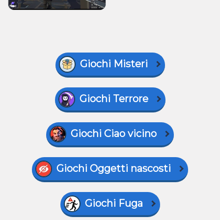
Giochi Misteri
Giochi Terrore
Giochi Ciao vicino
Giochi Oggetti nascosti
Giochi Fuga