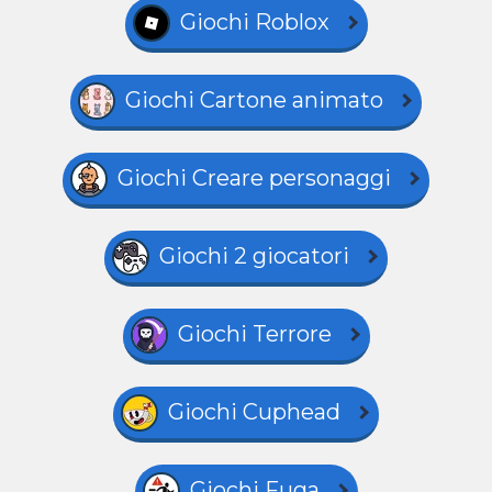
Giochi Roblox
Giochi Cartone animato
Giochi Creare personaggi
Giochi 2 giocatori
Giochi Terrore
Giochi Cuphead
Giochi Fuga