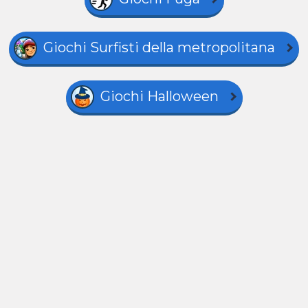
Giochi Surfisti della metropolitana
Giochi Halloween