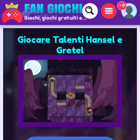
+9
Giochi, giochi gratuiti e giochi online
Giocare Talenti Hansel e
Gretel