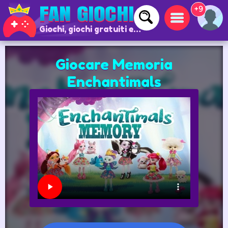
+9
Giochi, giochi gratuiti e giochi online
Giocare Memoria
Enchantimals