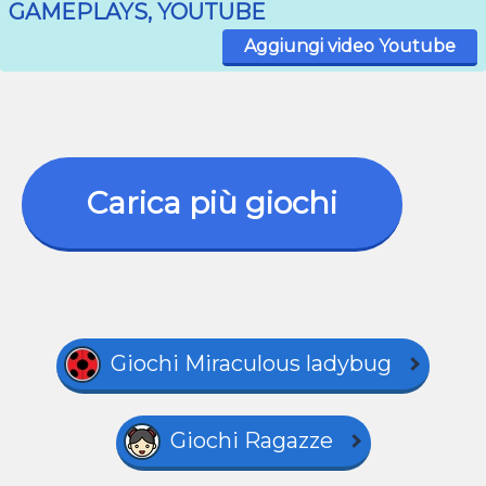
GAMEPLAYS, YOUTUBE
Aggiungi video Youtube
Carica più giochi
Giochi Miraculous ladybug
Giochi Ragazze