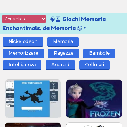
🧠🎴 Giochi Memoria
Enchantimals, da Memoria 🎲🃏
Nickelodeon
Memoria
Memorizzare
Ragazze
Bambole
Intelligenza
Android
Cellulari