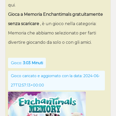
qui.
Gioca a Memoria Enchantimals gratuitamente
senza scaricare
, è un gioco nella categoria:
Memoria che abbiamo selezionato per farti
divertire giocando da solo o con gli amici.
Gioco:
3:03 Minuti
Gioco caricato e aggiornato con la data: 2024-06-
27T12:57:13+00:00