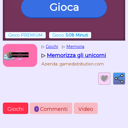
Gioca
Gioco PREMIUM
Gioco:
5:08 Minuti
▷
Giochi
▷
Memoria
▷
Memorizza gli unicorni
Azienda: gamedistribution.com
Giochi
Commenti
Video
1