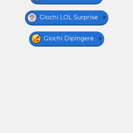
Giochi LOL Surprise
Giochi Dipingere