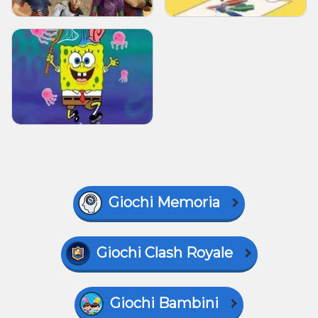
Giochi Memoria
Giochi Clash Royale
Giochi Bambini