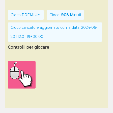
Gioco PREMIUM
Gioco:
5:08 Minuti
Gioco caricato e aggiornato con la data: 2024-06-
20T12:01:19+00:00
Controlli per giocare