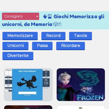
🧠🎴 Giochi Memorizza gli
unicorni, da Memoria 🎲🃏
Memorizzare
Record
Tavole
Unicorni
Passa
Ricordare
Divertente