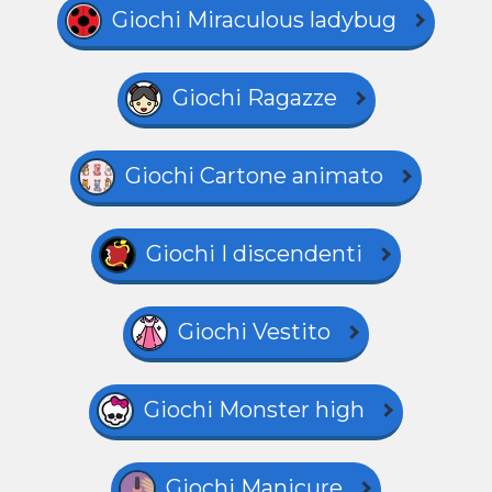
Giochi Miraculous ladybug
Giochi Ragazze
Giochi Cartone animato
Giochi I discendenti
Giochi Vestito
Giochi Monster high
Giochi Manicure