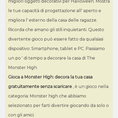
migliori oggetti decorativi per Halloween. Mostra
le tue capacità di progettazione all' aperto e
migliora l' esterno della casa delle ragazze.
Ricorda che amano gli stili inquietanti. Questo
divertente gioco può essere fatto da qualsiasi
dispositivo: Smartphone, tablet e PC. Passiamo
un po ' di tempo a decorare la casa di The
Monster High.
Gioca a Monster High: decora la tua casa
gratuitamente senza scaricare
, è un gioco nella
categoria: Monster high che abbiamo
selezionato per farti divertire giocando da solo o
con gli amici.