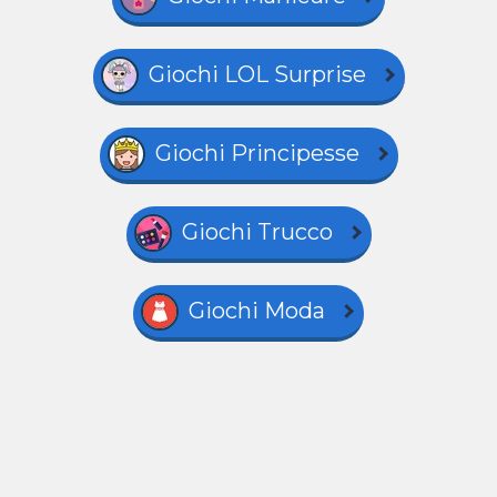
Giochi LOL Surprise
Giochi Principesse
Giochi Trucco
Giochi Moda