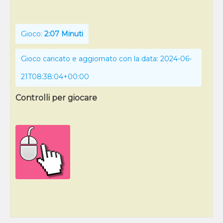
Gioco:
2:07 Minuti
Gioco caricato e aggiornato con la data: 2024-06-
21T08:38:04+00:00
Controlli per giocare