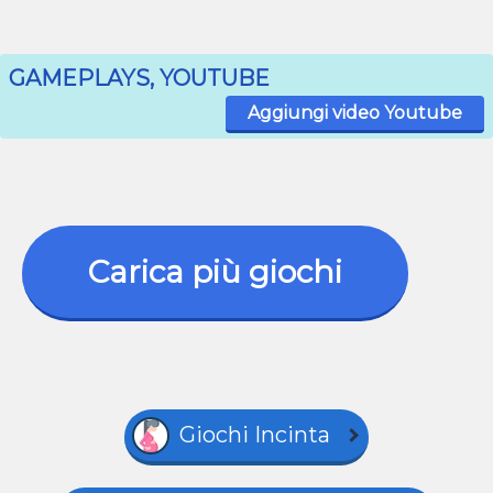
GAMEPLAYS, YOUTUBE
Aggiungi video Youtube
Carica più giochi
Giochi Incinta