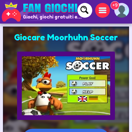
+9
Giochi, giochi gratuiti e giochi online
Giocare Moorhuhn Soccer