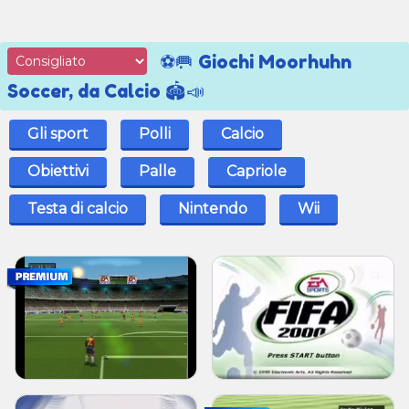
⚽🥅 Giochi Moorhuhn
Soccer, da Calcio 🏟📣
Gli sport
Polli
Calcio
Obiettivi
Palle
Capriole
Testa di calcio
Nintendo
Wii