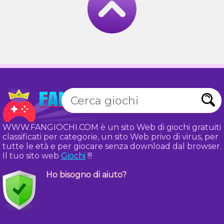
WWW.FANGIOCHI.COM è un sito Web di giochi gratuiti
classificati per categorie, un sito Web privo di virus, per
tutte le età e per giocare senza download dal browser.
Il tuo sito web
Giochi
!!!
Ho bisogno di aiuto?