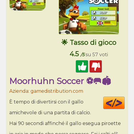
🌟 Tasso di gioco
4.5
/5
su 57 voti
Moorhuhn Soccer ⚽🥅🏟
Azienda: gamedistribution.com
Cod
È tempo di divertirsi con il gallo
HT
amichevole di una partita di calcio.
Hai 90 secondi affinché il gallo esegua piroette