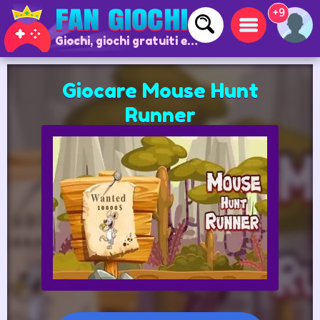
+9
Giochi, giochi gratuiti e giochi online
Giocare Mouse Hunt
Runner