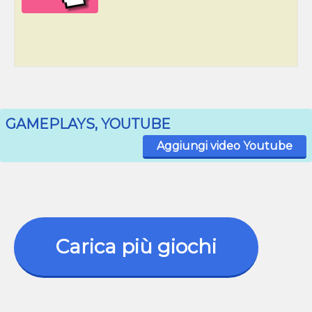
GAMEPLAYS, YOUTUBE
Aggiungi video Youtube
Carica più giochi