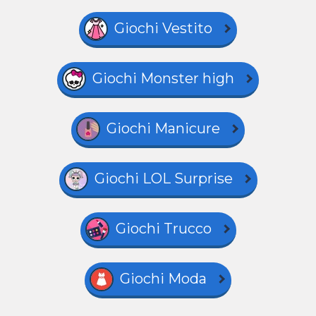
Giochi Vestito
Giochi Monster high
Giochi Manicure
Giochi LOL Surprise
Giochi Trucco
Giochi Moda