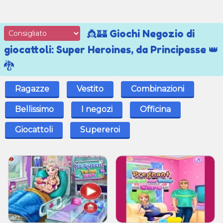
👸🏰 Giochi Negozio di
giocattoli: Super Heroines, da Principesse 👑
🐉
Ragazze
Vestito
Combinazioni
Bellissimo
I negozi
Officina
Giocattoli
Supereroi