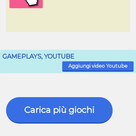
GAMEPLAYS, YOUTUBE
Aggiungi video Youtube
Carica più giochi