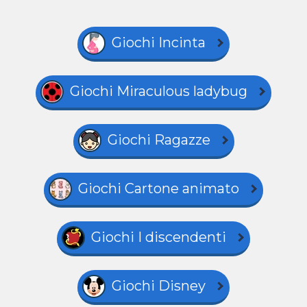
Giochi Incinta
Giochi Miraculous ladybug
Giochi Ragazze
Giochi Cartone animato
Giochi I discendenti
Giochi Disney