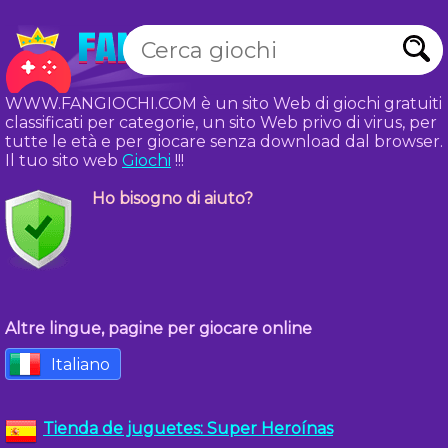
WWW.FANGIOCHI.COM è un sito Web di giochi gratuiti
classificati per categorie, un sito Web privo di virus, per
tutte le età e per giocare senza download dal browser.
Il tuo sito web
Giochi
!!!
Ho bisogno di aiuto?
Altre lingue, pagine per giocare online
Italiano
Tienda de juguetes: Super Heroínas