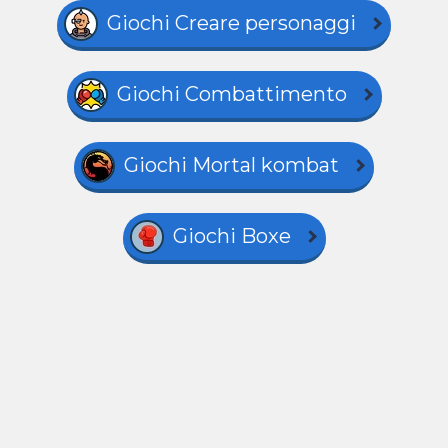
Giochi Creare personaggi
Giochi Combattimento
Giochi Mortal kombat
Giochi Boxe