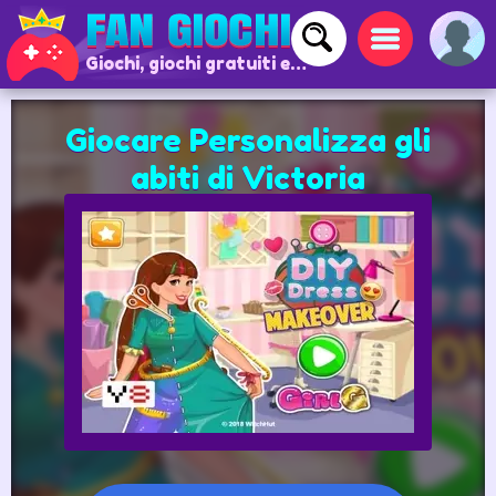
+9
Giochi, giochi gratuiti e giochi online
Giocare Personalizza gli
abiti di Victoria