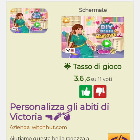
Schermate
🌟 Tasso di gioco
3.6
/5
su 11 voti
Personalizza gli abiti di
Victoria 🔫🧨💣
Azienda: witchhut.com
Cod
Aiutiamo questa bella ragazza a