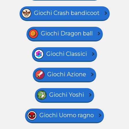
Giochi Crash bandicoot
Giochi Dragon ball
Giochi Classici
Giochi Azione
Giochi Yoshi
Giochi Uomo ragno