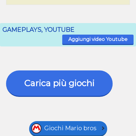
GAMEPLAYS, YOUTUBE
Aggiungi video Youtube
Carica più giochi
Giochi Mario bros