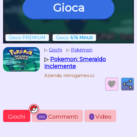
Gioca
Gioco PREMIUM
Gioco:
6:16 Minuti
▷
Giochi
▷
Pokémon
▷
Pokemon: Smeraldo
Inclemente
Azienda: retrogames.cc
Giochi
Commenti
Video
264
1