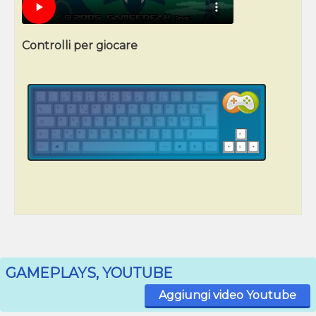
Controlli per giocare
GAMEPLAYS, YOUTUBE
Aggiungi video Youtube