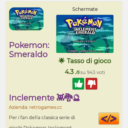
Schermate
Pokemon:
Smeraldo
🌟 Tasso di gioco
4.3
/5
su 943 voti
Inclemente 👾🐉🔮
Azienda: retrogames.cc
Cod
Per i fan della classica serie di
HT
giochi Pokemon: Inclement