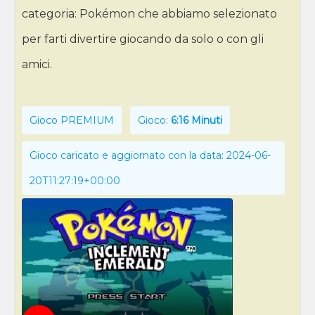
categoria: Pokémon che abbiamo selezionato
per farti divertire giocando da solo o con gli
amici.
Gioco PREMIUM
Gioco:
6:16 Minuti
Gioco caricato e aggiornato con la data: 2024-06-
20T11:27:19+00:00