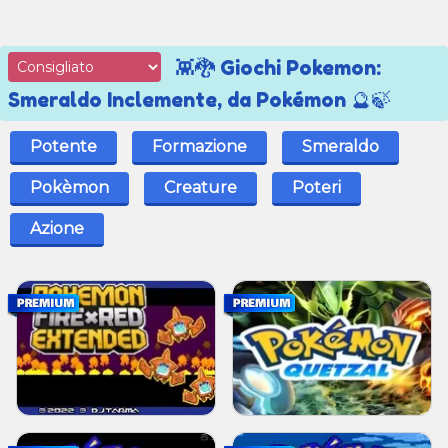
👾🐉 Giochi Pokemon:
Smeraldo Inclemente, da Pokémon 🔮🍃
Potente
Formazione
Smeraldo
Pokèmon
Creature
Poteri
Azione