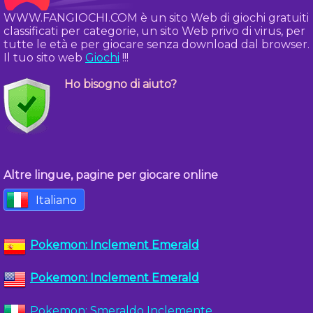
WWW.FANGIOCHI.COM è un sito Web di giochi gratuiti
classificati per categorie, un sito Web privo di virus, per
tutte le età e per giocare senza download dal browser.
Il tuo sito web
Giochi
!!!
Ho bisogno di aiuto?
Altre lingue, pagine per giocare online
Italiano
Pokemon: Inclement Emerald
Pokemon: Inclement Emerald
Pokemon: Smeraldo Inclemente