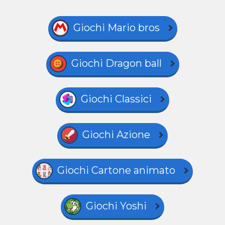
Giochi Mario bros
Giochi Dragon ball
Giochi Classici
Giochi Azione
Giochi Cartone animato
Giochi Yoshi