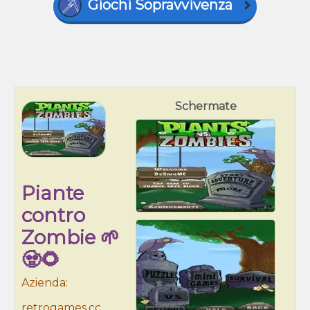
Giochi Sopravvivenza
Schermate
Piante
contro
Zombie 🌱
🧟🌻
Azienda:
retrogames.cc