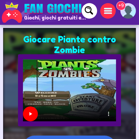
+9
Giochi, giochi gratuiti e giochi online
Giocare Piante contro
Zombie