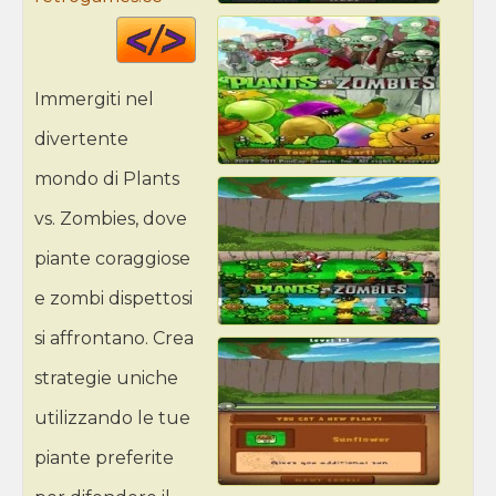
Code
HTML
Immergiti nel
divertente
mondo di Plants
vs. Zombies, dove
piante coraggiose
e zombi dispettosi
si affrontano. Crea
strategie uniche
utilizzando le tue
piante preferite