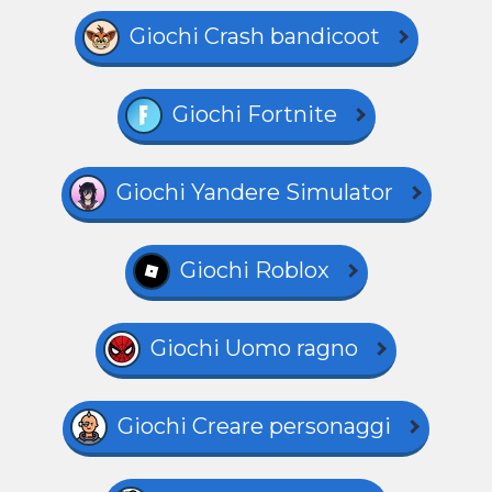
Giochi Crash bandicoot
Giochi Fortnite
Giochi Yandere Simulator
Giochi Roblox
Giochi Uomo ragno
Giochi Creare personaggi