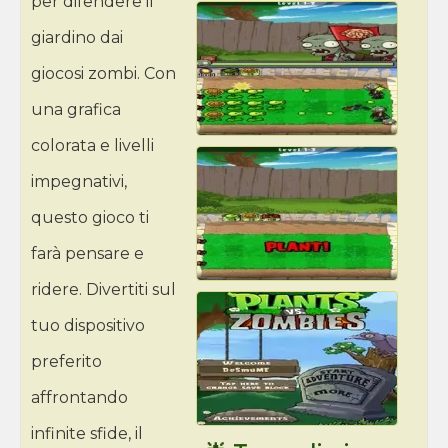
per difendere il
giardino dai
giocosi zombi. Con
una grafica
colorata e livelli
impegnativi,
questo gioco ti
farà pensare e
ridere. Divertiti sul
tuo dispositivo
preferito
affrontando
infinite sfide, il