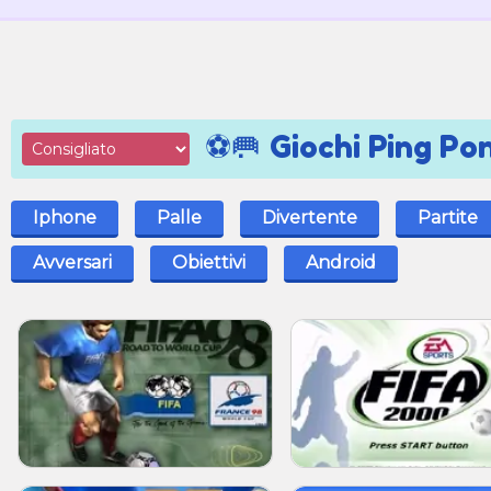
⚽🥅 Giochi Ping Pon
Iphone
Palle
Divertente
Partite
Avversari
Obiettivi
Android