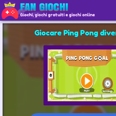
Giochi, giochi gratuiti e giochi online
Giocare Ping Pong div