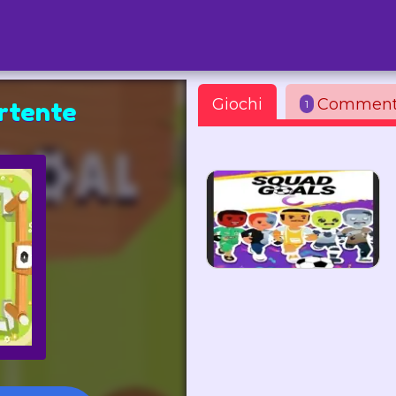
Giochi
Comment
1
ertente