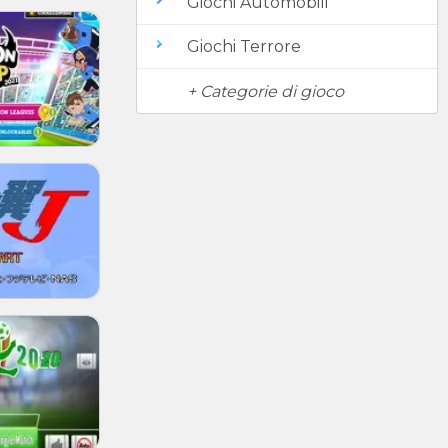
Giochi Automobili
Giochi Terrore
+ Categorie di gioco