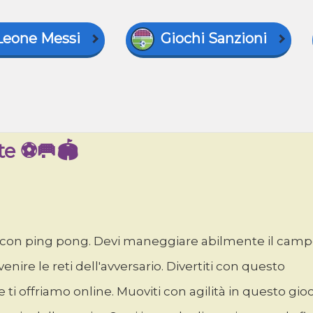
Leone Messi
Giochi Sanzioni
te ⚽🥅🏟
io con ping pong. Devi maneggiare abilmente il camp
enire le reti dell'avversario. Divertiti con questo
ti offriamo online. Muoviti con agilità in questo gioc