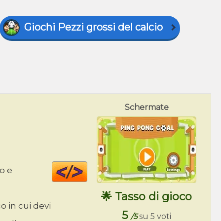
Giochi Pezzi grossi del calcio
Schermate
Code
o e
HTML
🌟 Tasso di gioco
o in cui devi
5
/5
su 5 voti