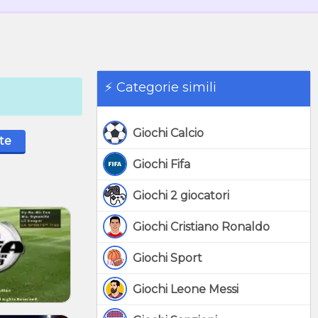
⚡ Categorie simili
Giochi Calcio
te
Giochi Fifa
Giochi 2 giocatori
Giochi Cristiano Ronaldo
Giochi Sport
Giochi Leone Messi