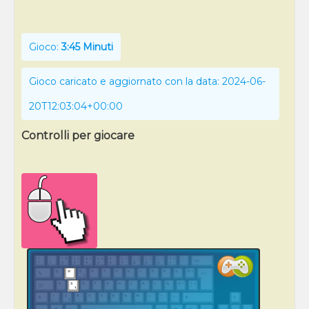
Gioco:
3:45 Minuti
Gioco caricato e aggiornato con la data: 2024-06-
20T12:03:04+00:00
Controlli per giocare