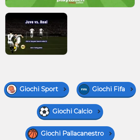
Giochi Sport
Giochi Fifa
Giochi Calcio
Giochi Pallacanestro