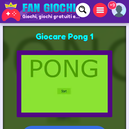
+9
Giochi, giochi gratuiti e giochi online
Giocare Pong 1