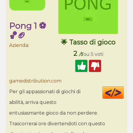
Pong 1 ⚽
🏀🏈
🌟 Tasso di gioco
Azienda:
2
/5
su 5 voti
gamedistribution.com
Cod
Per gli appassionati di giochi di
HT
abilità, arriva questo
entusiasmante gioco da non perdere.
Trascorrerai ore divertendoti con questo