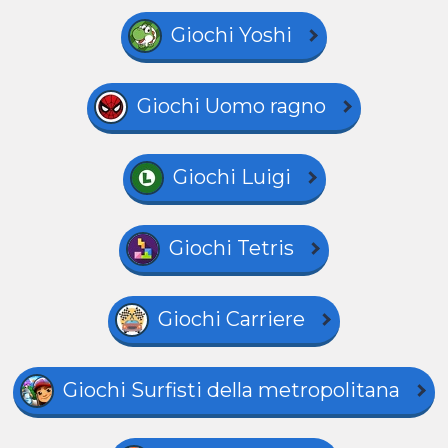
Giochi Yoshi
Giochi Uomo ragno
Giochi Luigi
Giochi Tetris
Giochi Carriere
Giochi Surfisti della metropolitana