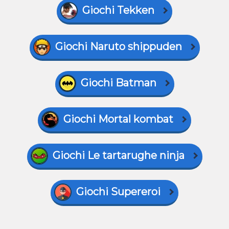
Giochi Tekken
Giochi Naruto shippuden
Giochi Batman
Giochi Mortal kombat
Giochi Le tartarughe ninja
Giochi Supereroi