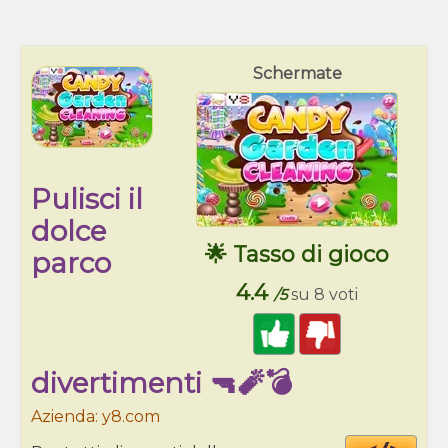
Schermate
Pulisci il
dolce
🌟 Tasso di gioco
parco
4.4
/5
su 8 voti
divertimenti 🔫🧨💣
Azienda: y8.com
Cod