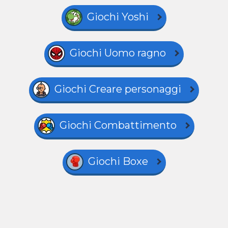
Giochi Yoshi
Giochi Uomo ragno
Giochi Creare personaggi
Giochi Combattimento
Giochi Boxe