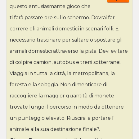
questo entusiasmante gioco che
ti farà passare ore sullo schermo. Dovrai far
correre gli animali domestici in scenari folli. È
necessario trascinare per saltare o spostare gli
animali domestici attraverso la pista. Devi evitare
di colpire camion, autobus e treni sotterranei.
Viaggia in tutta la città, la metropolitana, la
foresta e la spiaggia. Non dimenticare di
raccogliere la maggior quantità di monete
trovate lungo il percorso in modo da ottenere
un punteggio elevato. Riuscirai a portare l'
animale alla sua destinazione finale?.