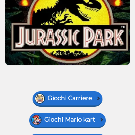
Giochi Carriere
Giochi Mario kart