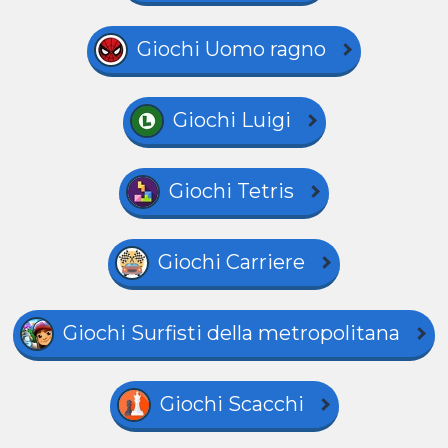
Giochi Uomo ragno
Giochi Luigi
Giochi Tetris
Giochi Carriere
Giochi Surfisti della metropolitana
Giochi Scacchi