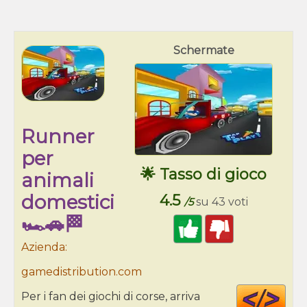
Schermate
Runner
per
🌟 Tasso di gioco
animali
domestici
4.5
/5
su 43 voti
🏎️🚗🏁
Azienda:
gamedistribution.com
Cod
Per i fan dei giochi di corse, arriva
HT