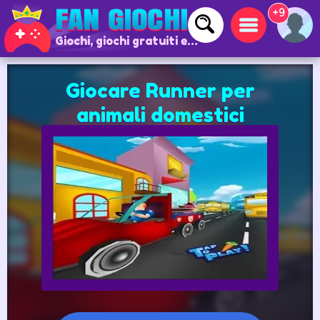
+9
Giochi, giochi gratuiti e giochi online
Giocare Runner per
animali domestici