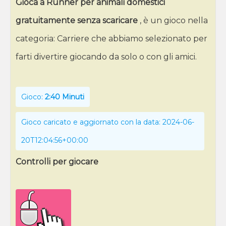
Gioca a Runner per animali domestici
gratuitamente senza scaricare
, è un gioco nella
categoria: Carriere che abbiamo selezionato per
farti divertire giocando da solo o con gli amici.
Gioco:
2:40 Minuti
Gioco caricato e aggiornato con la data: 2024-06-
20T12:04:56+00:00
Controlli per giocare