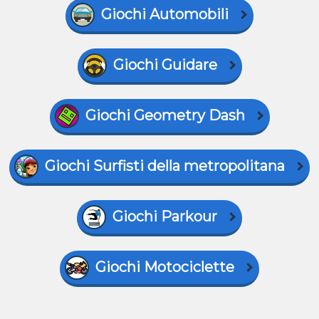
Giochi Automobili
Giochi Guidare
Giochi Geometry Dash
Giochi Surfisti della metropolitana
Giochi Parkour
Giochi Motociclette