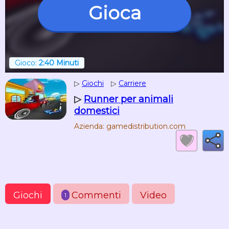
Gioca
Gioco:
2:40 Minuti
▷
Giochi
▷
Carriere
▷
Runner per animali
domestici
Azienda: gamedistribution.com
Giochi
Commenti
Video
1