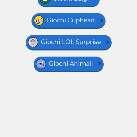
Giochi Cuphead
Giochi LOL Surprise
Giochi Animali