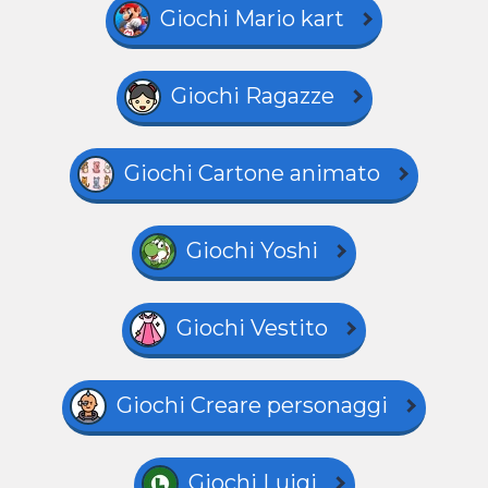
Giochi Mario kart
Giochi Ragazze
Giochi Cartone animato
Giochi Yoshi
Giochi Vestito
Giochi Creare personaggi
Giochi Luigi