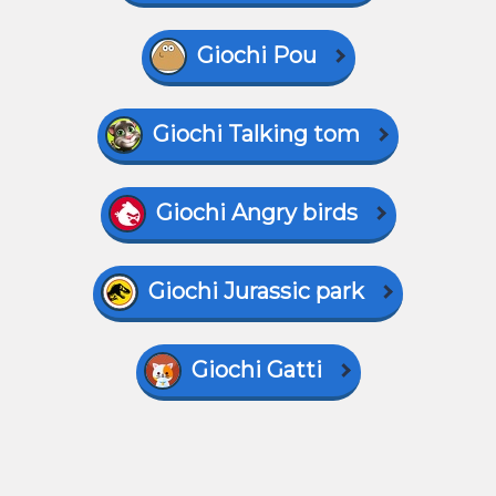
Giochi Pou
Giochi Talking tom
Giochi Angry birds
Giochi Jurassic park
Giochi Gatti