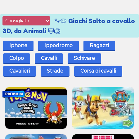
🐾🐶 Giochi Salto a cavallo
3D, da Animali 🐱🦁
Iphone
Ippodromo
Ragazzi
Colpo
Cavalli
Schivare
Cavalieri
Strade
Corsa di cavalli