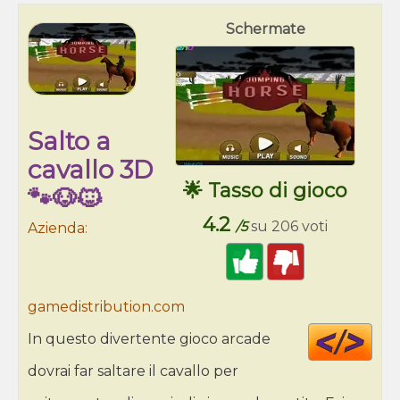
Schermate
Salto a
cavallo 3D
🌟 Tasso di gioco
🐾🐶🐱
4.2
/5
su 206 voti
Azienda:
gamedistribution.com
Cod
In questo divertente gioco arcade
HT
dovrai far saltare il cavallo per