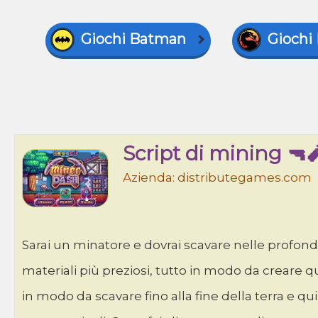
Giochi Batman
Giochi
Script di mining 🔫
Azienda: distributegames.com
Sarai un minatore e dovrai scavare nelle profondit
materiali più preziosi, tutto in modo da creare q
in modo da scavare fino alla fine della terra e 