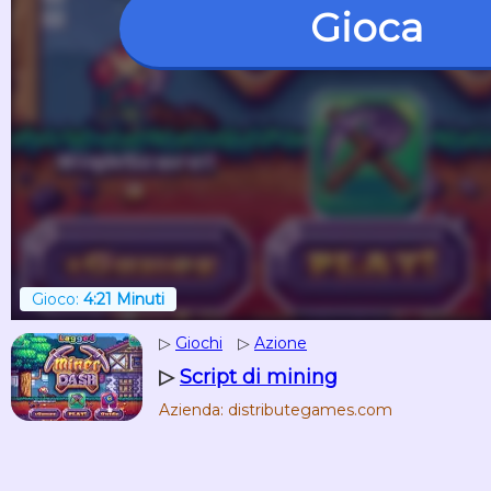
Gioca
Gioco:
4:21 Minuti
▷
Giochi
▷
Azione
▷
Script di mining
Azienda: distributegames.com