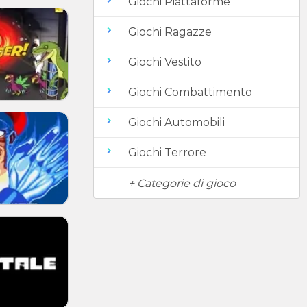
Giochi Piattaforme
Giochi Ragazze
Giochi Vestito
Giochi Combattimento
Giochi Automobili
Giochi Terrore
+ Categorie di gioco