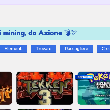
di mining, da Azione 💣🏹
Elementi
Trovare
Raccogliere
Cre