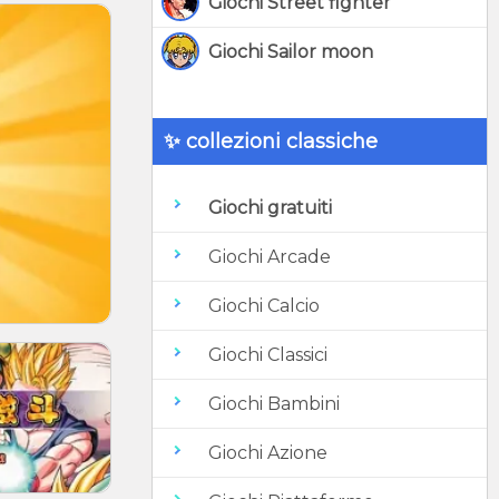
Giochi Street fighter
Giochi Sailor moon
✨ collezioni classiche
Giochi gratuiti
Giochi Arcade
Giochi Calcio
Giochi Classici
Giochi Bambini
Giochi Azione