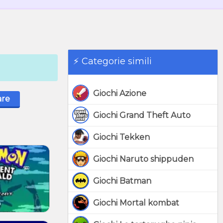
⚡ Categorie simili
Giochi Azione
are
Giochi Grand Theft Auto
Giochi Tekken
Giochi Naruto shippuden
Giochi Batman
Giochi Mortal kombat