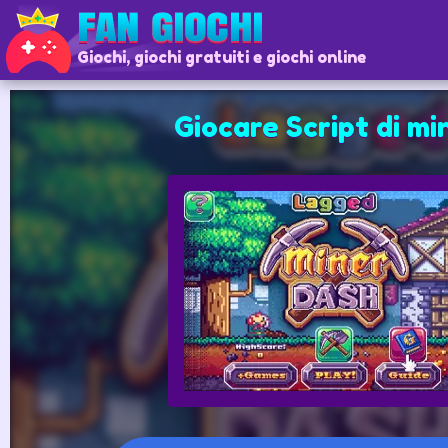
Giochi, giochi gratuiti e giochi online
Giocare Script di mi