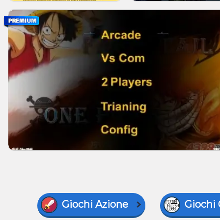
Giochi Azione
Giochi