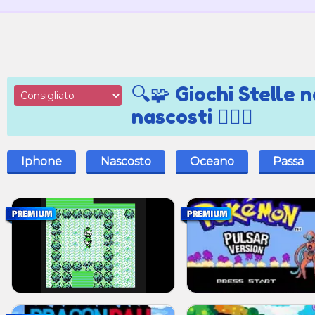
🔍🧩 Giochi Stelle 
nascosti 🕵️‍♂️🔎
Iphone
Nascosto
Oceano
Passa