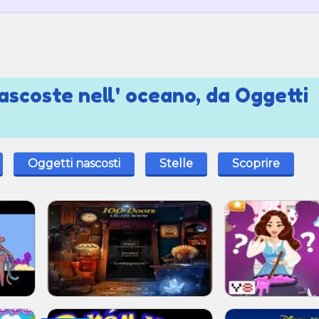
nascoste nell' oceano, da Oggetti
Oggetti nascosti
Stelle
Scoprire