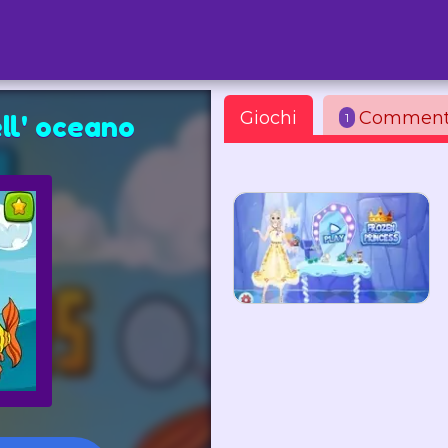
Giochi
Comment
1
ll' oceano