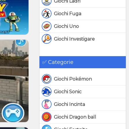
Giochi Ladri
Giochi Fuga
Giochi Uno
Giochi Investigare
✅ Categorie
Giochi Pokémon
Giochi Sonic
Giochi Incinta
Giochi Dragon ball