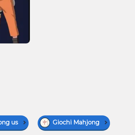
ong us
Giochi Mahjong