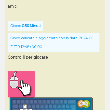
amici.
Gioco:
0:56 Minuti
Gioco caricato e aggiornato con la data: 2024-06-
21T10:12:48+00:00
Controlli per giocare