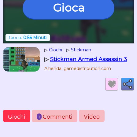
Gioca
Gioco:
0:56 Minuti
▷
Giochi
▷
Stickman
▷
Stickman Armed Assassin 3
Azienda: gamedistribution.com
Giochi
Commenti
Video
1