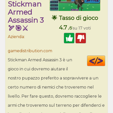
Stickman
Armed
🌟 Tasso di gioco
Assassin 3
🏹🎯⚔️
4.7
/5
su 17 voti
Azienda:
gamedistribution.com
Cod
Stickman Armed Assassin 3 è un
HT
gioco in cui dovremo aiutare il
nostro pupazzo preferito a sopravvivere a un
certo numero di nemici che troveremo nel
livello. Per fare questo, dovremo raccogliere le
armi che troveremo sul terreno per difenderci e