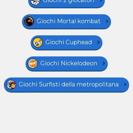
Giochi 2 giocatori
Giochi Mortal kombat
Giochi Cuphead
Giochi Nickelodeon
Giochi Surfisti della metropolitana