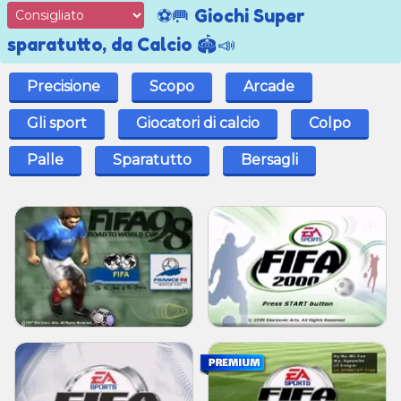
⚽🥅 Giochi Super
sparatutto, da Calcio 🏟📣
Precisione
Scopo
Arcade
Gli sport
Giocatori di calcio
Colpo
Palle
Sparatutto
Bersagli