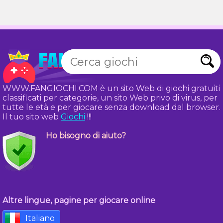
WWW.FANGIOCHI.COM è un sito Web di giochi gratuiti
classificati per categorie, un sito Web privo di virus, per
tutte le età e per giocare senza download dal browser.
Il tuo sito web
Giochi
!!!
Ho bisogno di aiuto?
Altre lingue, pagine per giocare online
Italiano