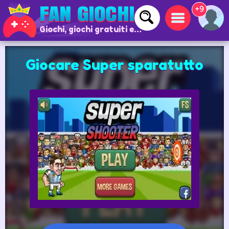
+9
Giochi, giochi gratuiti e giochi online
Giocare Super sparatutto