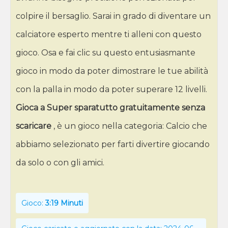
colpire il bersaglio. Sarai in grado di diventare un
calciatore esperto mentre ti alleni con questo
gioco. Osa e fai clic su questo entusiasmante
gioco in modo da poter dimostrare le tue abilità
con la palla in modo da poter superare 12 livelli.
Gioca a Super sparatutto gratuitamente senza
scaricare
, è un gioco nella categoria: Calcio che
abbiamo selezionato per farti divertire giocando
da solo o con gli amici.
Gioco:
3:19 Minuti