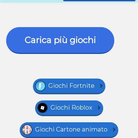
Carica più giochi
Giochi Fortnite
Giochi Roblox
Giochi Cartone animato