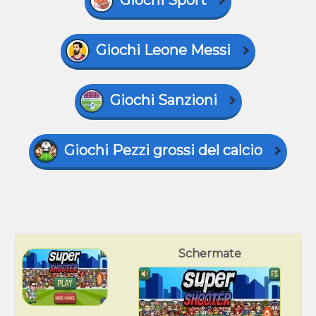
Giochi Sport
Giochi Leone Messi
Giochi Sanzioni
Giochi Pezzi grossi del calcio
Schermate