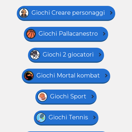
Giochi Creare personaggi
Giochi Pallacanestro
Giochi 2 giocatori
Giochi Mortal kombat
Giochi Sport
Giochi Tennis