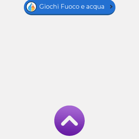
Giochi Fuoco e acqua