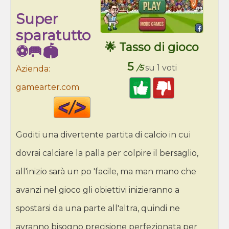
Super
sparatutto
🌟 Tasso di gioco
⚽🥅🏟
5
/5
su 1 voti
Azienda:
gamearter.com
Code
HTML
Goditi una divertente partita di calcio in cui
dovrai calciare la palla per colpire il bersaglio,
all'inizio sarà un po 'facile, ma man mano che
avanzi nel gioco gli obiettivi inizieranno a
spostarsi da una parte all'altra, quindi ne
avranno bisogno precisione perfezionata per