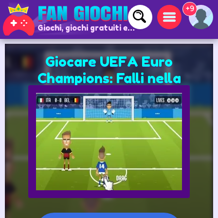
+9
Giochi, giochi gratuiti e giochi online
Giocare UEFA Euro
Champions: Falli nella
zona