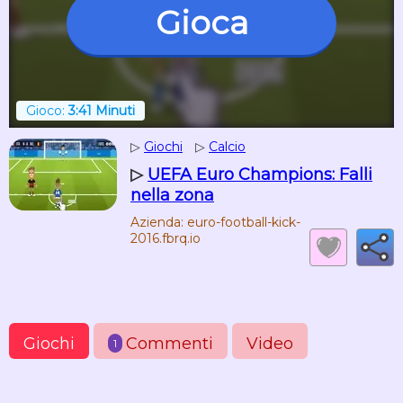
Gioca
Gioco:
3:41 Minuti
▷
Giochi
▷
Calcio
▷
UEFA Euro Champions: Falli
nella zona
Azienda: euro-football-kick-
2016.fbrq.io
Giochi
Commenti
Video
1