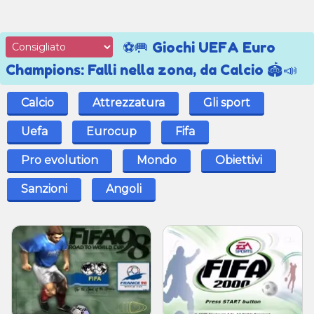
⚽🥅 Giochi UEFA Euro
Champions: Falli nella zona, da Calcio 🏟📣
Calcio
Attrezzatura
Gli sport
Uefa
Eurocup
Fifa
Pro evolution
Mondo
Obiettivi
Sanzioni
Angoli