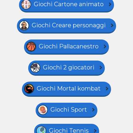
Giochi Cartone animato
Giochi Creare personaggi
Giochi Pallacanestro
Giochi 2 giocatori
Giochi Mortal kombat
Giochi Sport
Giochi Tennis