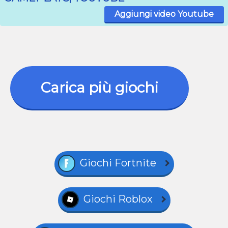
Aggiungi video Youtube
Carica più giochi
Giochi Fortnite
Giochi Roblox