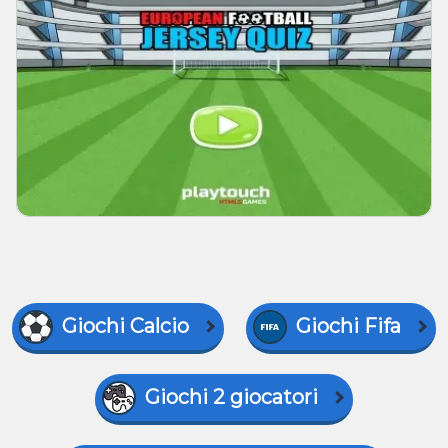
Giochi Calcio
Giochi Fifa
Giochi 2 giocatori