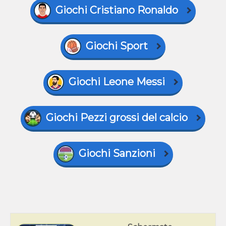
Giochi Cristiano Ronaldo
Giochi Sport
Giochi Leone Messi
Giochi Pezzi grossi del calcio
Giochi Sanzioni