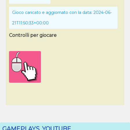
Gioco caricato e aggiornato con la data: 2024-06-
21T11:50:33+00:00
Controlli per giocare
GAMEPLAYS, YOUTUBE