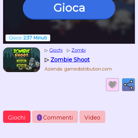
Gioca
Gioco:
2:37 Minuti
▷
Giochi
▷
Zombi
▷
Zombie Shoot
Azienda: gamedistribution.com
Giochi
Commenti
Video
1