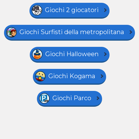
Giochi 2 giocatori
Giochi Surfisti della metropolitana
Giochi Halloween
Giochi Kogama
Giochi Parco