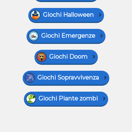
Giochi Halloween
Giochi Emergenze
Giochi Doom
Giochi Sopravvivenza
Giochi Piante zombi