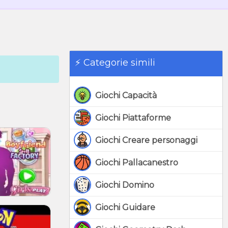
⚡ Categorie simili
Giochi Capacità
Giochi Piattaforme
Giochi Creare personaggi
Giochi Pallacanestro
Giochi Domino
Giochi Guidare