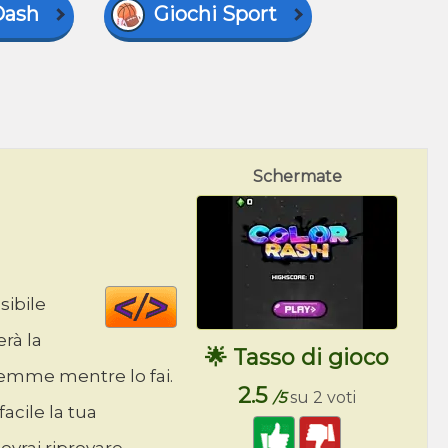
Dash
Giochi Sport
Schermate
Code
sibile
HTML
rà la
🌟 Tasso di gioco
 gemme mentre lo fai.
2.5
/5
su 2 voti
acile la tua