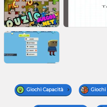
Giochi Capacità
Giochi