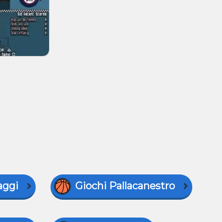
aggi
Giochi Pallacanestro