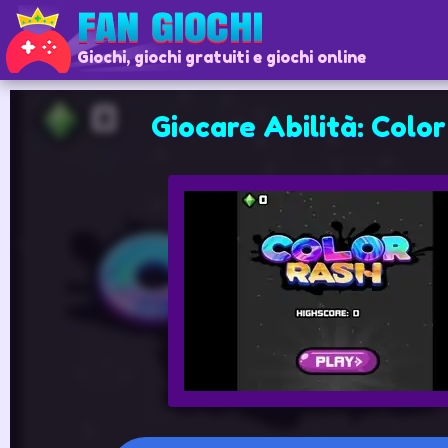
Giochi, giochi gratuiti e giochi online
Giocare Abilità: Colo