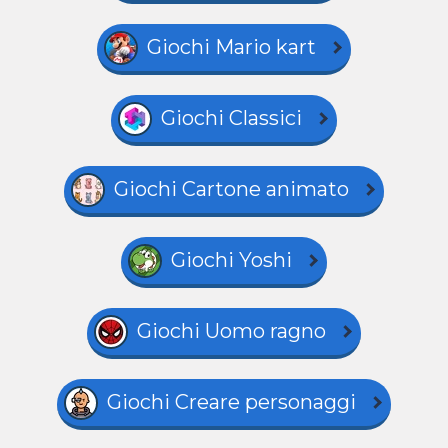
Giochi Mario kart
Giochi Classici
Giochi Cartone animato
Giochi Yoshi
Giochi Uomo ragno
Giochi Creare personaggi