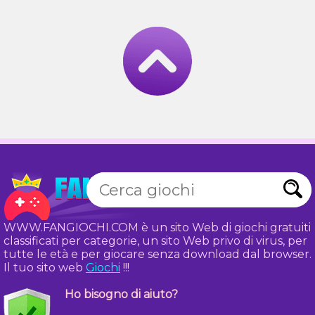
WWW.FANGIOCHI.COM è un sito Web di giochi gratuiti
classificati per categorie, un sito Web privo di virus, per
tutte le età e per giocare senza download dal browser.
Il tuo sito web
Giochi
!!!
Ho bisogno di aiuto?