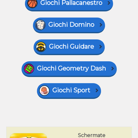
Giochi Pallacanestro
Giochi Domino
Giochi Guidare
Giochi Geometry Dash
Giochi Sport
Schermate