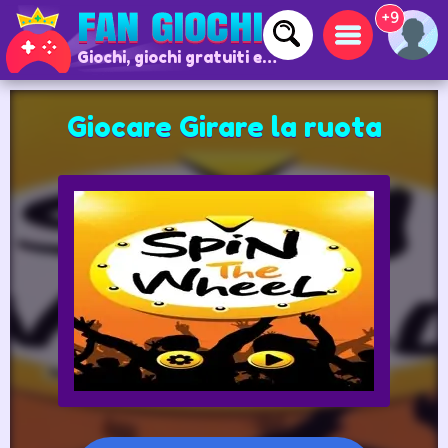
+9
Giochi, giochi gratuiti e giochi online
Giocare Girare la ruota