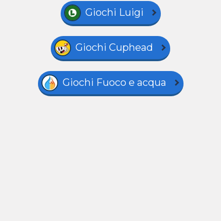
Giochi Luigi
Giochi Cuphead
Giochi Fuoco e acqua