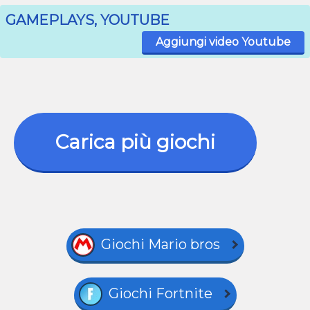
GAMEPLAYS, YOUTUBE
Aggiungi video Youtube
Carica più giochi
Giochi Mario bros
Giochi Fortnite