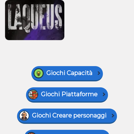
Giochi Capacità
Giochi Piattaforme
Giochi Creare personaggi