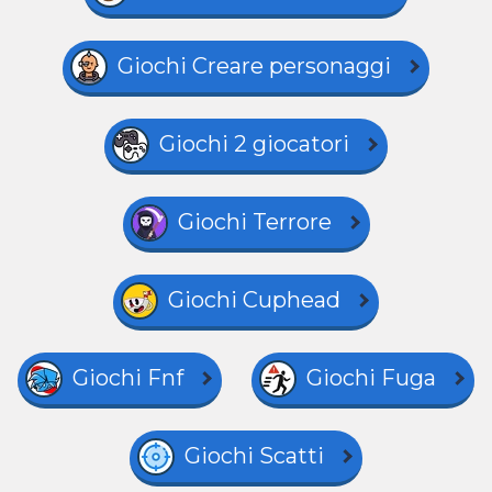
Giochi Creare personaggi
Giochi 2 giocatori
Giochi Terrore
Giochi Cuphead
Giochi Fnf
Giochi Fuga
Giochi Scatti