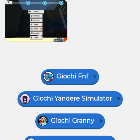
Giochi Fnf
Giochi Yandere Simulator
Giochi Granny