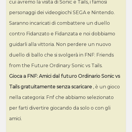
cui avremo la visita di Sonic e Tails, i famosi
personaggi dei videogiochi SEGA e Nintendo.
Saranno incaricati di combattere un duello
contro Fidanzato e Fidanzata e noi dobbiamo
guidarli alla vittoria. Non perdere un nuovo
duello di ballo che si svolgerà in FNF: Friends
from the Future Ordinary Sonic vs Tails.
Gioca a FNF: Amici dal futuro Ordinario Sonic vs
Tails gratuitamente senza scaricare
, è un gioco
nella categoria: Fnf che abbiamo selezionato
per farti divertire giocando da solo o con gli
amici.