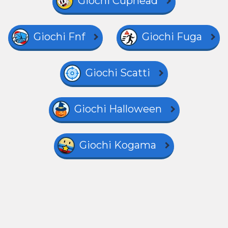
Giochi Cuphead
Giochi Fnf
Giochi Fuga
Giochi Scatti
Giochi Halloween
Giochi Kogama