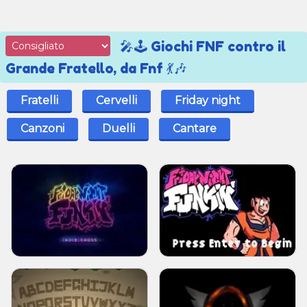
🎤🕹️ Giochi FNF contro il
Grande Fratello, da Fnf 💃🎶
Fratelli
Cervelli
Friday night
Canzoni
Duelli
Cantare