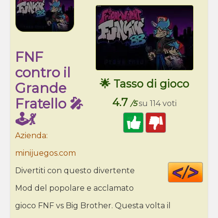
FNF
contro il
🌟 Tasso di gioco
Grande
Fratello 🎤
4.7
/5
su 114 voti
🕹️💃
Azienda:
minijuegos.com
Cod
Divertiti con questo divertente
HT
Mod del popolare e acclamato
gioco FNF vs Big Brother. Questa volta il