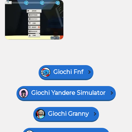
Giochi Fnf
Giochi Yandere Simulator
Giochi Granny