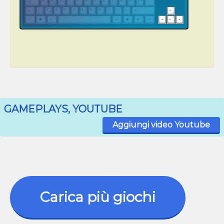
GAMEPLAYS, YOUTUBE
Aggiungi video Youtube
Carica più giochi