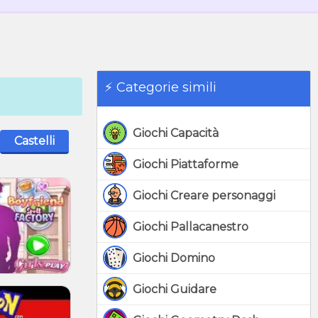
⚡ Categorie simili
Giochi Capacità
Castelli
Giochi Piattaforme
Giochi Creare personaggi
Giochi Pallacanestro
Giochi Domino
Giochi Guidare