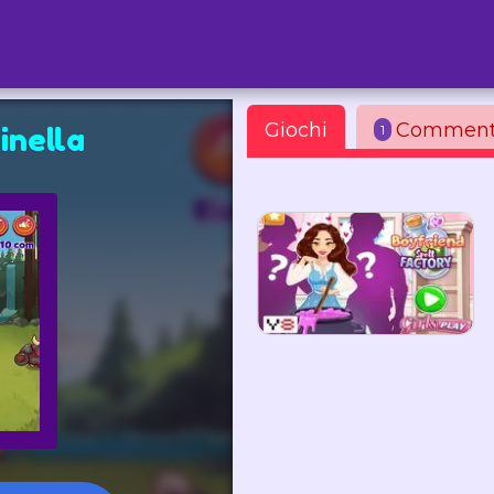
Giochi
Comment
1
inella