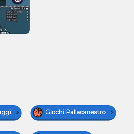
aggi
Giochi Pallacanestro