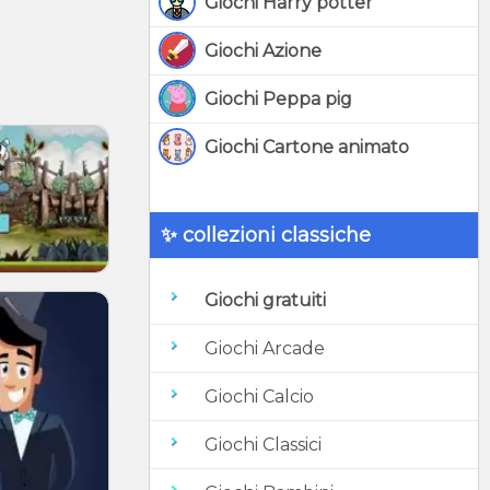
Giochi Harry potter
Giochi Azione
Giochi Peppa pig
Giochi Cartone animato
✨ collezioni classiche
Giochi gratuiti
Giochi Arcade
Giochi Calcio
Giochi Classici