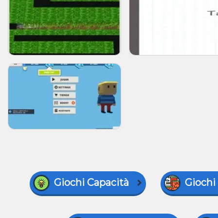
Giochi Capacità
Giochi