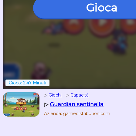
Gioca
Gioco:
2:47 Minuti
▷
Giochi
▷
Capacità
▷
Guardian sentinella
Azienda: gamedistribution.com