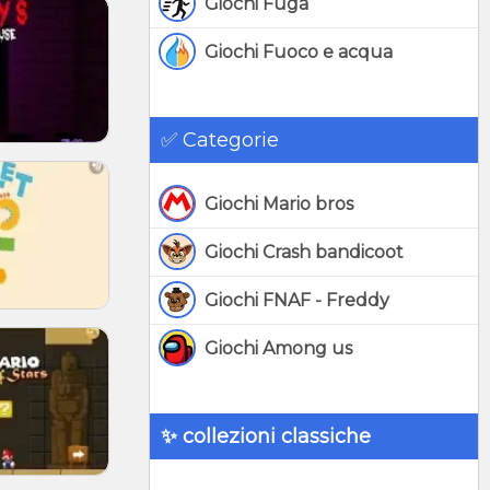
Giochi Fuga
Giochi Fuoco e acqua
✅ Categorie
Giochi Mario bros
Giochi Crash bandicoot
Giochi FNAF - Freddy
Giochi Among us
✨ collezioni classiche