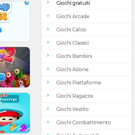
Giochi gratuiti
Giochi Arcade
Giochi Calcio
Giochi Classici
Giochi Bambini
Giochi Azione
Giochi Piattaforme
Giochi Ragazze
Giochi Vestito
Giochi Combattimento