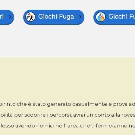
ri
Giochi Fuga
Giochi F
abirinto che è stato generato casualmente e prova a
bilità per scoprire i percorsi, avrai un conto alla rove
lesso avendo nemici nell' area che ti fermeranno nel