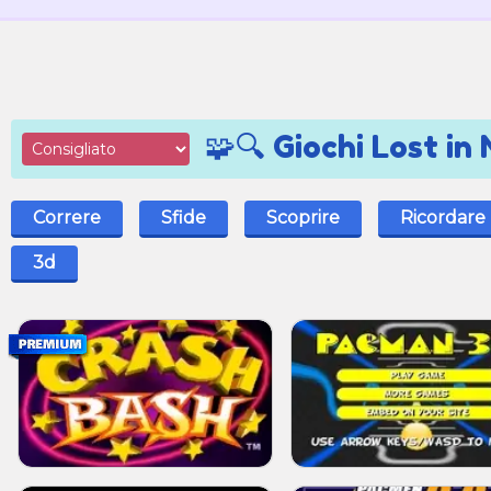
🧩🔍 Giochi Lost in 
Correre
Sfide
Scoprire
Ricordare
3d