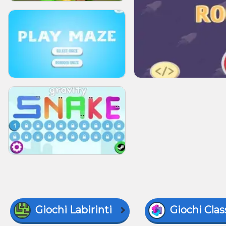
Giochi Labirinti
Giochi Clas