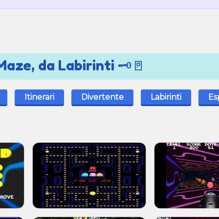
Maze, da Labirinti 🗝🚪
Itinerari
Divertente
Labirinti
Es