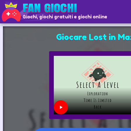
Giochi, giochi gratuiti e giochi online
Giocare Lost in M