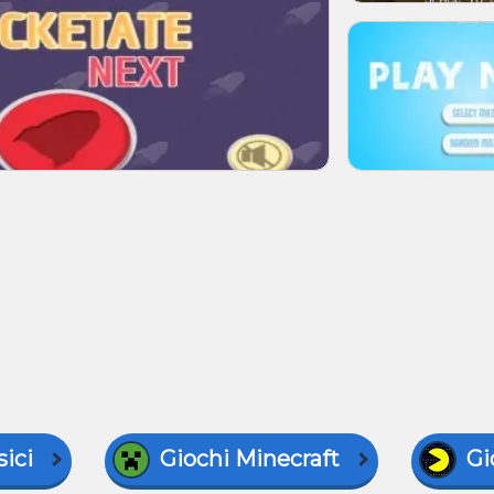
sici
Giochi Minecraft
Gi