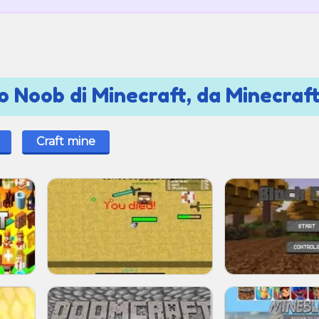
to Noob di Minecraft, da Minecraft
Craft mine