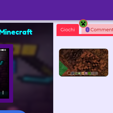
Giochi
Comment
1
 Minecraft