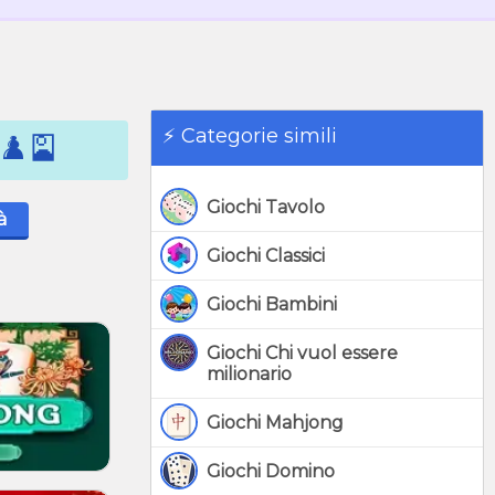
⚡ Categorie simili
 ♟️🎴
Giochi Tavolo
à
Giochi Classici
Giochi Bambini
Giochi Chi vuol essere
milionario
Giochi Mahjong
Giochi Domino