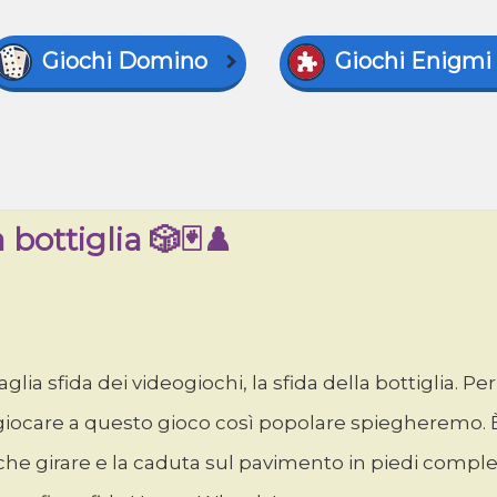
Giochi Domino
Giochi Enigmi
 bottiglia 🎲🃏♟️
ia sfida dei videogiochi, la sfida della bottiglia. Pe
ocare a questo gioco così popolare spiegheremo. 
 che girare e la caduta sul pavimento in piedi compl