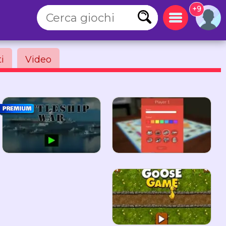
+9
i
Video