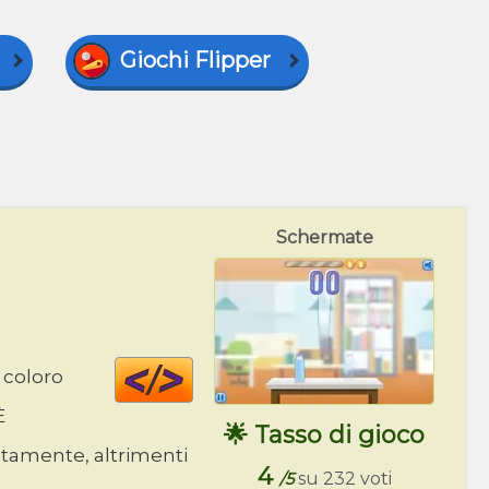
Giochi Flipper
Schermate
Code
r coloro
HTML
È
🌟 Tasso di gioco
etamente, altrimenti
4
/5
su 232 voti