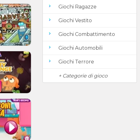
Giochi Ragazze
Giochi Vestito
Giochi Combattimento
Giochi Automobili
Giochi Terrore
+ Categorie di gioco