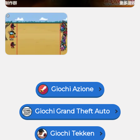
Giochi Azione
Giochi Grand Theft Auto
Giochi Tekken