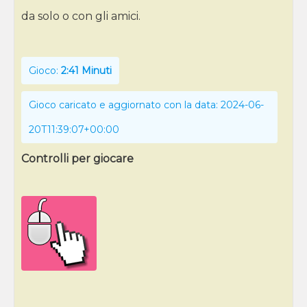
da solo o con gli amici.
Gioco:
2:41 Minuti
Gioco caricato e aggiornato con la data: 2024-06-
20T11:39:07+00:00
Controlli per giocare