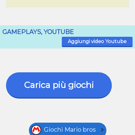
GAMEPLAYS, YOUTUBE
Aggiungi video Youtube
Carica più giochi
Giochi Mario bros