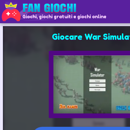
Giochi, giochi gratuiti e giochi online
Giocare War Simula