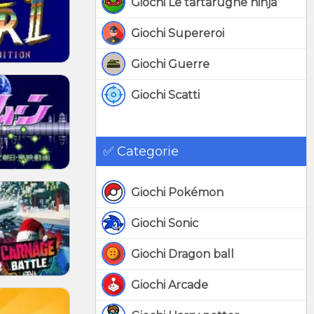
Giochi Le tartarughe ninja
Giochi Supereroi
Giochi Guerre
Giochi Scatti
✅ Categorie
Giochi Pokémon
Giochi Sonic
Giochi Dragon ball
Giochi Arcade