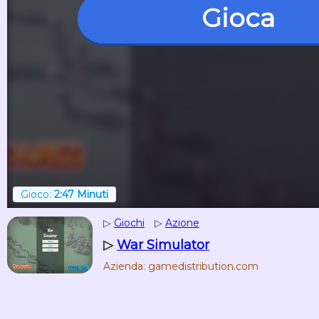
Gioca
Gioco:
2:47 Minuti
▷
Giochi
▷
Azione
▷
War Simulator
Azienda: gamedistribution.com