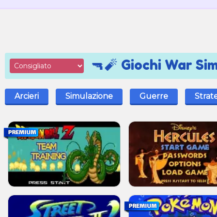
🔫🧨 Giochi War Sim
Arcieri
Simulazione
Guerre
Strat