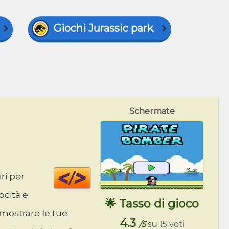
Giochi Jurassic park
Schermate
Code
ri per
HTML
ocità e
🌟 Tasso di gioco
imostrare le tue
4.3
/5
su 15 voti