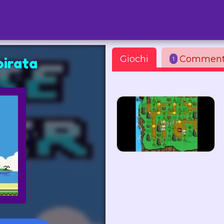
Giochi
Comment
1
pirata