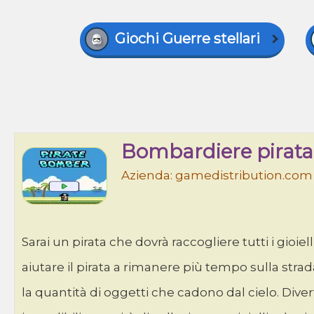
Giochi Guerre stellari
Bombardiere pirata 
Azienda: gamedistribution.com
Sarai un pirata che dovrà raccogliere tutti i gioie
aiutare il pirata a rimanere più tempo sulla stra
la quantità di oggetti che cadono dal cielo. Div