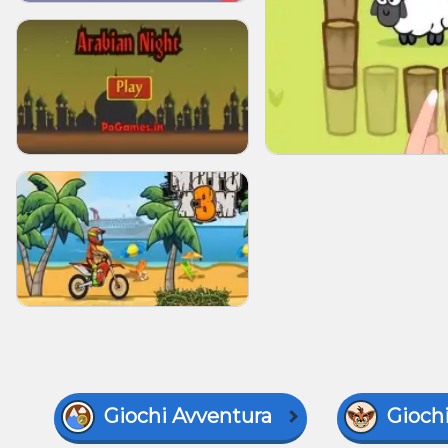
Giochi Avventura
Gioch