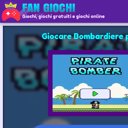
Giochi, giochi gratuiti e giochi online
Giocare Bombardiere 