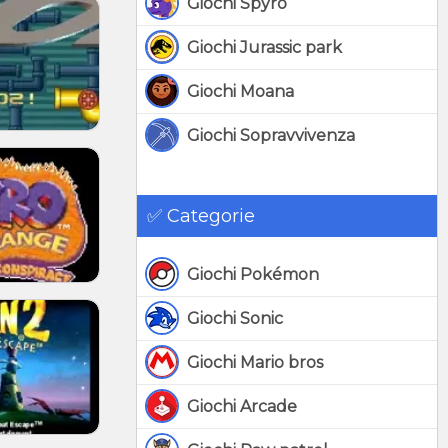
Giochi Spyro
Giochi Jurassic park
Giochi Moana
Giochi Sopravvivenza
✅ Categorie
Giochi Pokémon
Giochi Sonic
Giochi Mario bros
Giochi Arcade