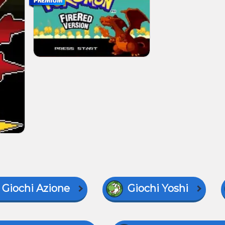
Giochi Azione
Giochi Yoshi