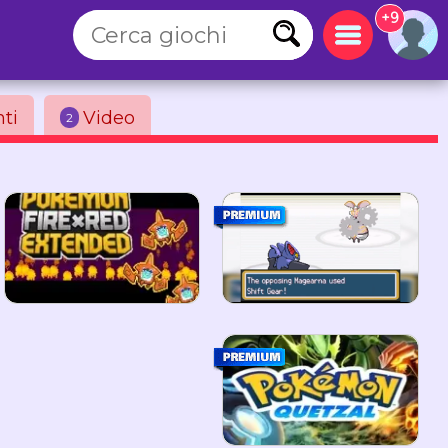
+9
ti
Video
2