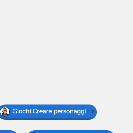
Giochi Creare personaggi