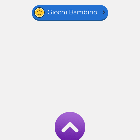
Giochi Bambino