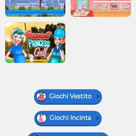
Giochi Vestito
Giochi Incinta