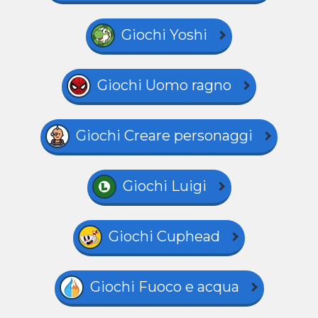
Giochi Yoshi
Giochi Uomo ragno
Giochi Creare personaggi
Giochi Luigi
Giochi Cuphead
Giochi Fuoco e acqua