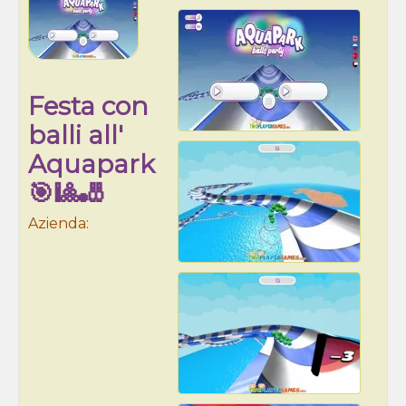
Festa con
balli all'
Aquapark
🎯🎱🎳
Azienda: