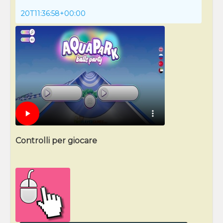
20T11:36:58+00:00
Controlli per giocare