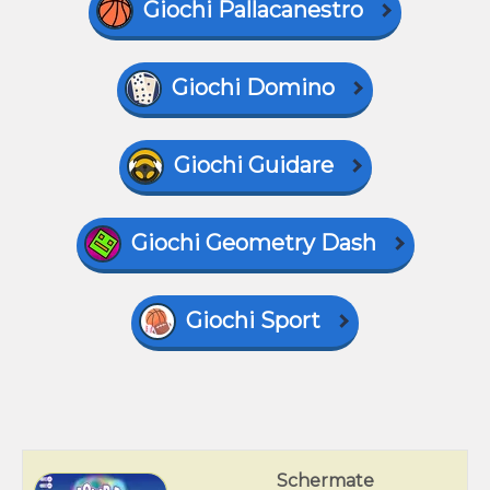
Giochi Pallacanestro
Giochi Domino
Giochi Guidare
Giochi Geometry Dash
Giochi Sport
Schermate