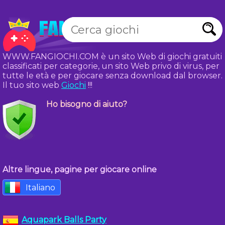
WWW.FANGIOCHI.COM è un sito Web di giochi gratuiti
classificati per categorie, un sito Web privo di virus, per
tutte le età e per giocare senza download dal browser.
Il tuo sito web
Giochi
!!!
Ho bisogno di aiuto?
Altre lingue, pagine per giocare online
Italiano
Aquapark Balls Party