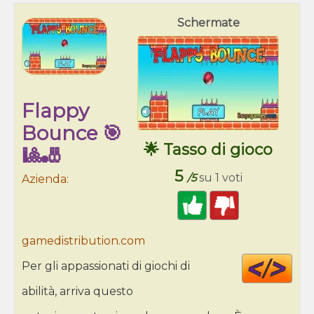
Schermate
Flappy
Bounce 🎯
🌟 Tasso di gioco
🎱🎳
5
/5
su 1 voti
Azienda:
gamedistribution.com
Cod
Per gli appassionati di giochi di
HT
abilità, arriva questo