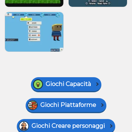
Giochi Capacità
Giochi Piattaforme
Giochi Creare personaggi