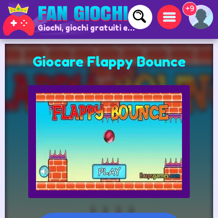
+9
Giochi, giochi gratuiti e giochi online
Giocare Flappy Bounce