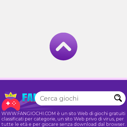
WWW.FANGIOCHI.COM è un sito Web di giochi gratuiti
classificati per categorie, un sito Web privo di virus, per
tutte le età e per giocare senza download dal browser.