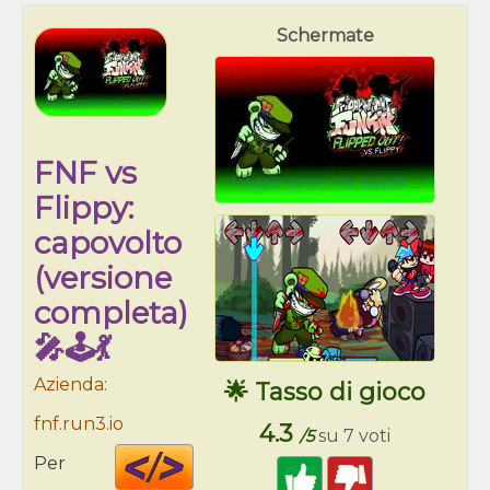
Schermate
FNF vs
Flippy:
capovolto
(versione
completa)
🎤🕹️💃
Azienda:
🌟 Tasso di gioco
fnf.run3.io
4.3
/5
su 7 voti
Code
Per
HTML