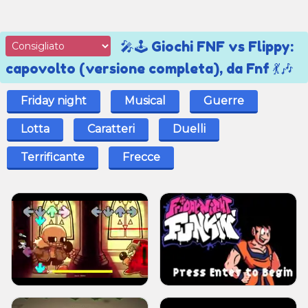
🎤🕹️ Giochi FNF vs Flippy:
capovolto (versione completa), da Fnf 💃🎶
Friday night
Musical
Guerre
Lotta
Caratteri
Duelli
Terrificante
Frecce