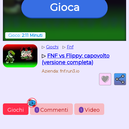
Gioca
Gioco:
2:11 Minuti
▷
Giochi
▷
Fnf
▷
FNF vs Flippy: capovolto
(versione completa)
Azienda: fnf.run3.io
Giochi
Commenti
Video
1
1