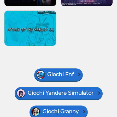
Giochi Fnf
Giochi Yandere Simulator
Giochi Granny