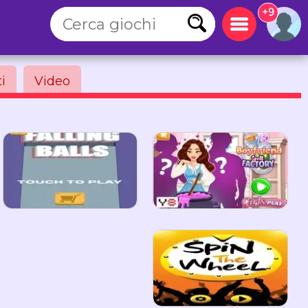
+9
i
Video