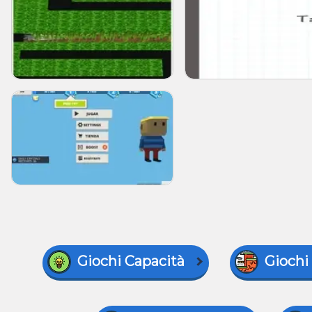
Giochi Capacità
Giochi