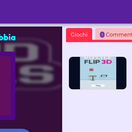
Giochi
Comment
1
bbia