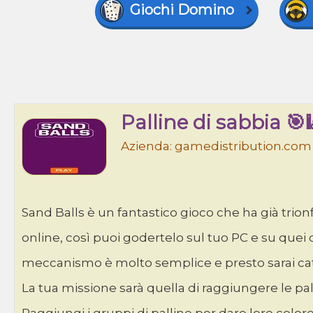
Giochi Domino
Palline di sabbia 🎯
Azienda: gamedistribution.com
Sand Balls è un fantastico gioco che ha già trionf
online, così puoi godertelo sul tuo PC e su quei d
meccanismo è molto semplice e presto sarai cat
La tua missione sarà quella di raggiungere le p