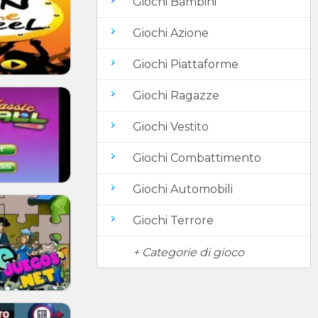
Giochi Bambini
Giochi Azione
Giochi Piattaforme
Giochi Ragazze
Giochi Vestito
Giochi Combattimento
Giochi Automobili
Giochi Terrore
+ Categorie di gioco