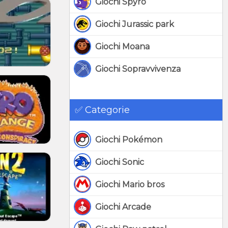
Giochi Spyro
Giochi Jurassic park
Giochi Moana
Giochi Sopravvivenza
✅ Categorie
Giochi Pokémon
Giochi Sonic
Giochi Mario bros
Giochi Arcade