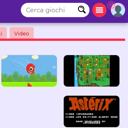
+9
i
Video