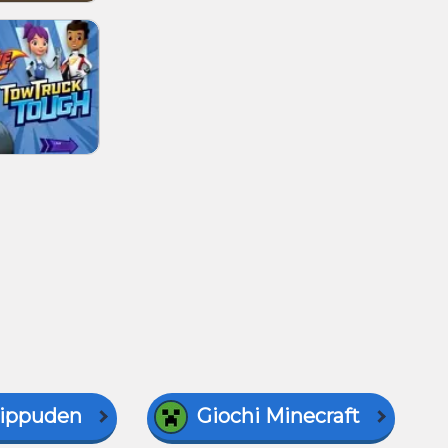
hippuden
Giochi Minecraft