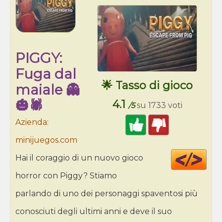
PIGGY:
Fuga dal
🌟 Tasso di gioco
maiale 👻
🎃🕷️
4.1
/5
su 1733 voti
Azienda:
minijuegos.com
Cod
Hai il coraggio di un nuovo gioco
HT
horror con Piggy? Stiamo
parlando di uno dei personaggi spaventosi più
conosciuti degli ultimi anni e deve il suo