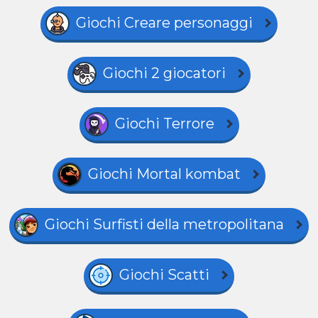
Giochi Creare personaggi
Giochi 2 giocatori
Giochi Terrore
Giochi Mortal kombat
Giochi Surfisti della metropolitana
Giochi Scatti