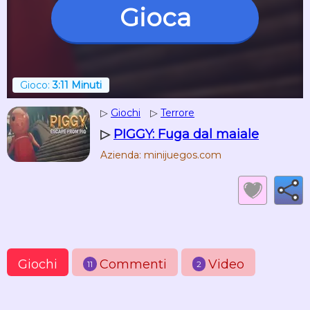
Gioca
Gioco:
3:11 Minuti
▷
Giochi
▷
Terrore
▷
PIGGY: Fuga dal maiale
Azienda: minijuegos.com
Giochi
Commenti
Video
11
2