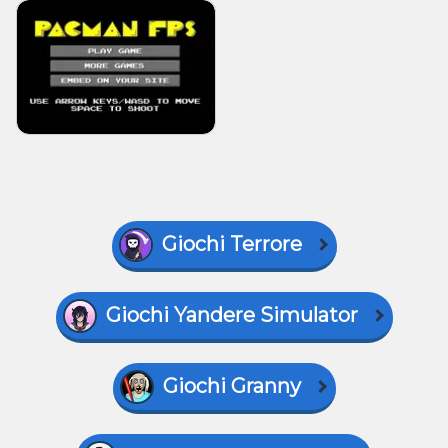
Giochi Terrore
Giochi Yandere Simulator
Giochi Granny