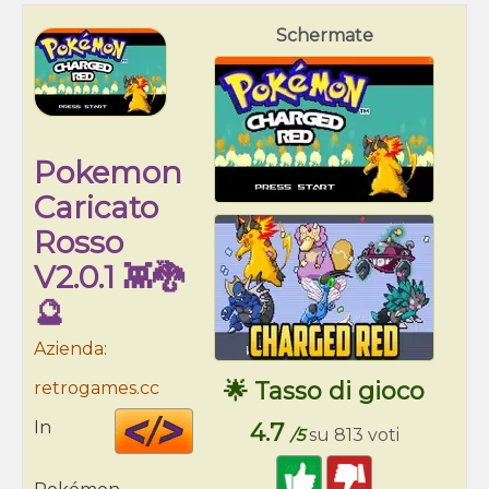
Schermate
Pokemon
Caricato
Rosso
V2.0.1 👾🐉
🔮
Azienda:
🌟 Tasso di gioco
retrogames.cc
Code
In
4.7
/5
su 813 voti
HTML