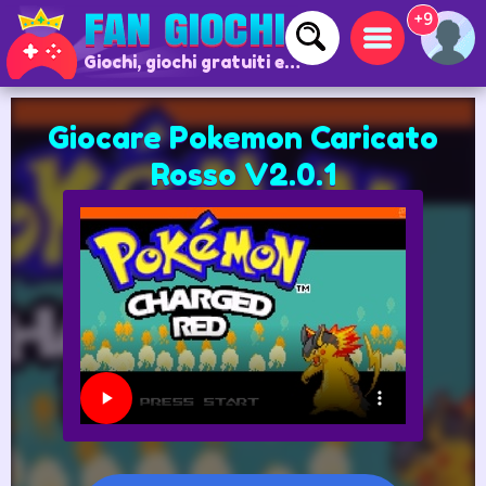
+9
Giochi, giochi gratuiti e giochi online
Giocare Pokemon Caricato
Rosso V2.0.1