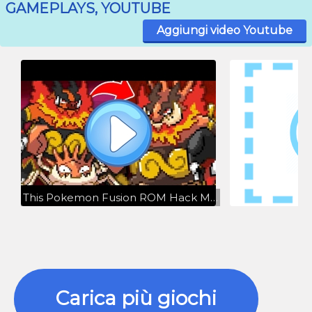
GAMEPLAYS, YOUTUBE
Aggiungi video Youtube
This Pokemon Fusion ROM Hack Made Me Feel Stupid... (Pokemon Charged Red)
Carica più giochi