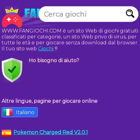
WWW.FANGIOCHI.COM è un sito Web di giochi gratuiti
classificati per categorie, un sito Web privo di virus, per
tutte le età e per giocare senza download dal browser.
Il tuo sito web
Giochi
!!!
Ho bisogno di aiuto?
Altre lingue, pagine per giocare online
Italiano
Pokemon Charged Red V2.0.1