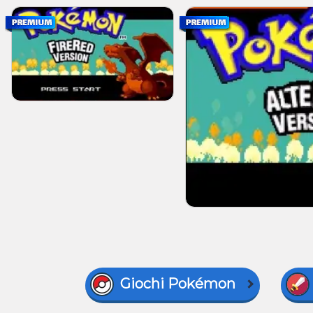
Giochi Pokémon