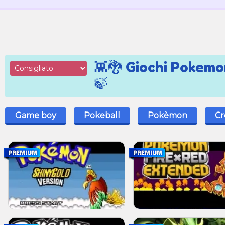
👾🐉 Giochi Pokemon
🍃
Game boy
Pokeball
Pokèmon
Cr