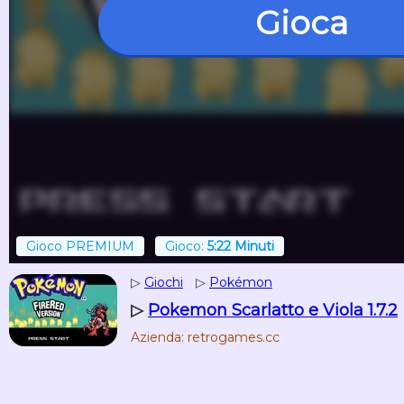
Gioca
Gioco PREMIUM
Gioco:
5:22 Minuti
▷
Giochi
▷
Pokémon
▷
Pokemon Scarlatto e Viola 1.7.2
Azienda: retrogames.cc