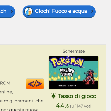
tch
Giochi Fuoco e acqua
Schermate
Code
k ROM
HTML
online,
🌟 Tasso di gioco
 e miglioramenti che
4.4
/5
su 1147 voti
ti per questa nuova