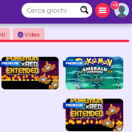
+9
ti
Video
3