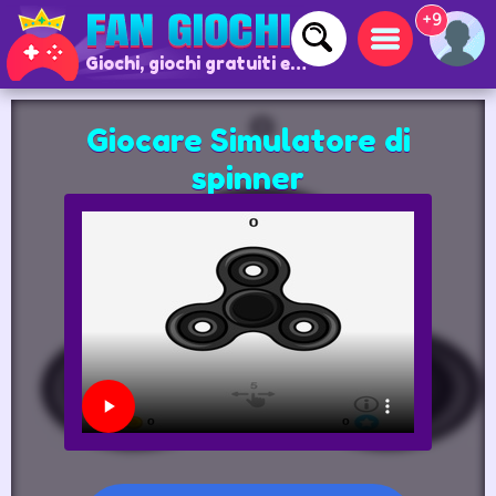
+9
Giochi, giochi gratuiti e giochi online
Giocare Simulatore di
spinner