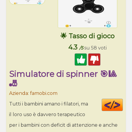
🌟 Tasso di gioco
4.3
/5
su 58 voti
Simulatore di spinner 🎯🎱
🎳
Azienda: famobi.com
Cod
Tutti i bambini amano i filatori, ma
HT
il loro uso è davvero terapeutico
per i bambini con deficit di attenzione e anche