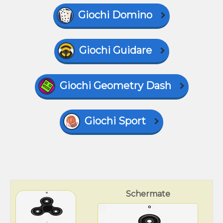
Giochi Domino
Giochi Guidare
Giochi Geometry Dash
Giochi Sport
Schermate