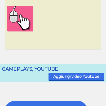
GAMEPLAYS, YOUTUBE
Aggiungi video Youtube