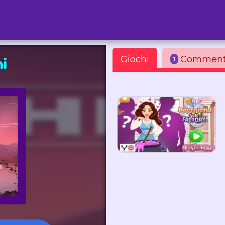
Giochi
Comment
1
hi