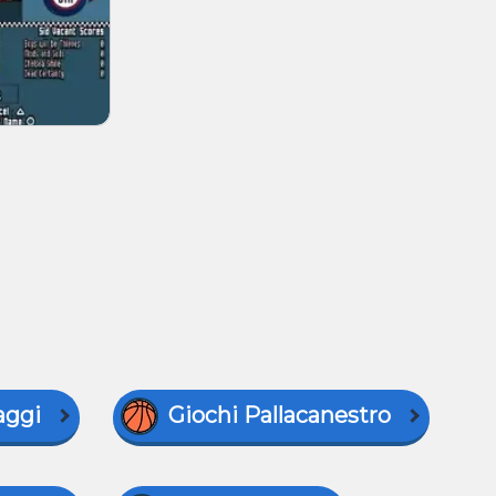
aggi
Giochi Pallacanestro