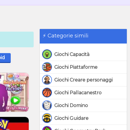
⚡ Categorie simili
Giochi Capacità
id
Giochi Piattaforme
Giochi Creare personaggi
Giochi Pallacanestro
Giochi Domino
Giochi Guidare