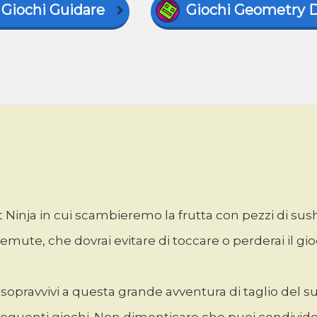
Giochi Guidare
Giochi Geometry 
 Ninja in cui scambieremo la frutta con pezzi di sush
ute, che dovrai evitare di toccare o perderai il gi
 sopravvivi a questa grande avventura di taglio del su