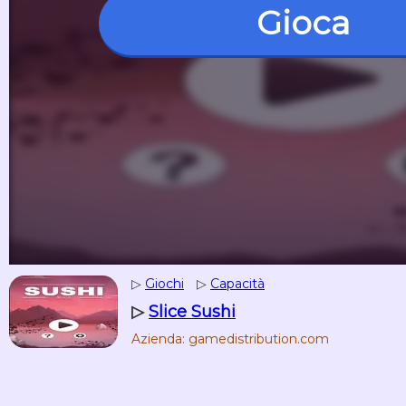
Gioca
▷
Giochi
▷
Capacità
▷
Slice Sushi
Azienda: gamedistribution.com