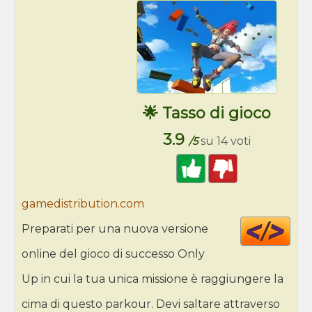
🌟 Tasso di gioco
3.9
/5
su 14 voti
gamedistribution.com
Cod
Preparati per una nuova versione
HT
online del gioco di successo Only
Up in cui la tua unica missione è raggiungere la
cima di questo parkour. Devi saltare attraverso