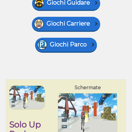
Giochi Guidare
Giochi Carriere
Giochi Parco
Schermate
Solo Up