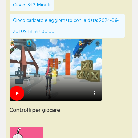
Gioco:
3:17 Minuti
Gioco caricato e aggiornato con la data: 2024-06-
20T09:18:54+00:00
Controlli per giocare