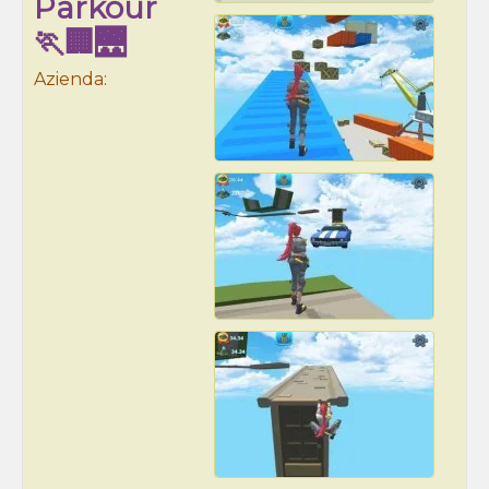
Parkour
🏃🏢🌉
Azienda: