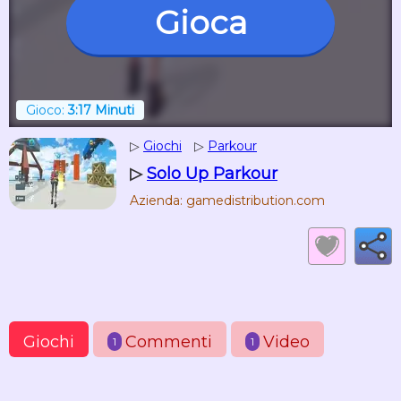
Gioca
Gioco:
3:17 Minuti
▷
Giochi
▷
Parkour
▷
Solo Up Parkour
Azienda: gamedistribution.com
Giochi
Commenti
Video
1
1