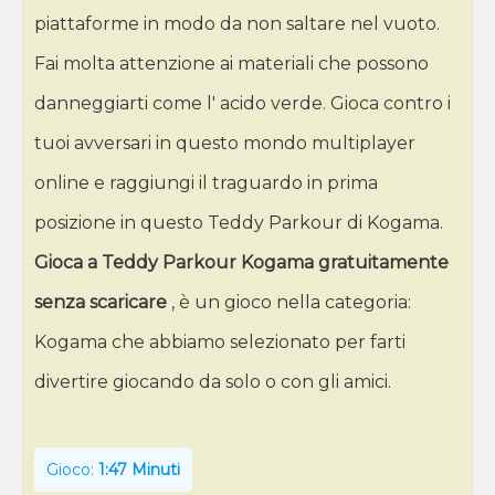
piattaforme in modo da non saltare nel vuoto.
Fai molta attenzione ai materiali che possono
danneggiarti come l' acido verde. Gioca contro i
tuoi avversari in questo mondo multiplayer
online e raggiungi il traguardo in prima
posizione in questo Teddy Parkour di Kogama.
Gioca a Teddy Parkour Kogama gratuitamente
senza scaricare
, è un gioco nella categoria:
Kogama che abbiamo selezionato per farti
divertire giocando da solo o con gli amici.
Gioco:
1:47 Minuti