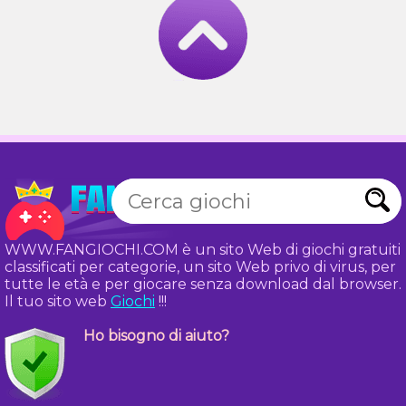
WWW.FANGIOCHI.COM è un sito Web di giochi gratuiti
classificati per categorie, un sito Web privo di virus, per
tutte le età e per giocare senza download dal browser.
Il tuo sito web
Giochi
!!!
Ho bisogno di aiuto?