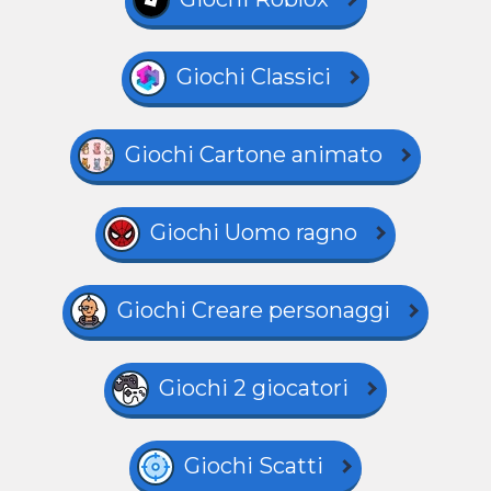
Giochi Classici
Giochi Cartone animato
Giochi Uomo ragno
Giochi Creare personaggi
Giochi 2 giocatori
Giochi Scatti