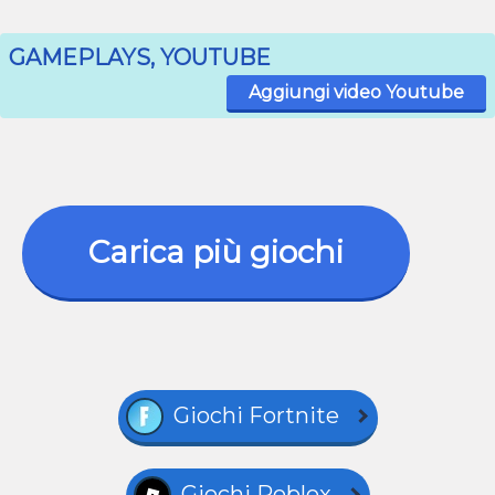
GAMEPLAYS, YOUTUBE
Aggiungi video Youtube
Carica più giochi
Giochi Fortnite
Giochi Roblox